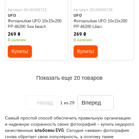
Артикул: 00-00409722
Артикул: 00-00409728
UFO
UFO
Фотоальбом UFO 10x15x200
Фотоальбом UFO 10x15x200
PP-46200 Sea beach
PP-46200 Lilacі
269 ₴
269 ₴
В наличии
В наличии
Купить!
Купить!
Показать еще 20 товаров
Назад
Вперед
1
из 29
Самый простой способ обеспечить правильную организацию
и надежную сохранность своих фотографий – купить недорого
качественные
альбомы
EVG
. Сегодня «живая» фотография
снова обретает свою популярность, а поэтому таким