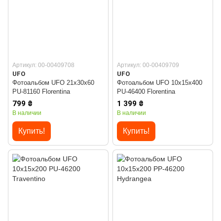
Артикул: 00-00409708
Артикул: 00-00409709
UFO
UFO
Фотоальбом UFO 21x30x60
Фотоальбом UFO 10x15x400
PU-81160 Florentina
PU-46400 Florentina
799 ₴
1 399 ₴
В наличии
В наличии
Купить!
Купить!