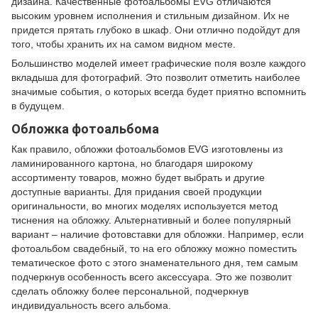
дизайна. Качественные фотоальбомы EVG отличаются
высоким уровнем исполнения и стильным дизайном. Их не
придется прятать глубоко в шкаф. Они отлично подойдут для
того, чтобы хранить их на самом видном месте.
Большинство моделей имеет графические поля возле каждого
вкладыша для фотографий. Это позволит отметить наиболее
значимые события, о которых всегда будет приятно вспомнить
в будущем.
Обложка фотоальбома
Как правило, обложки фотоальбомов EVG изготовлены из
ламинированного картона, но благодаря широкому
ассортименту товаров, можно будет выбрать и другие
доступные варианты. Для придания своей продукции
оригинальности, во многих моделях используется метод
тиснения на обложку. Альтернативный и более популярный
вариант – наличие фотовставки для обложки. Например, если
фотоальбом свадебный, то на его обложку можно поместить
тематическое фото с этого знаменательного дня, тем самым
подчеркнув особенность всего аксессуара. Это же позволит
сделать обложку более персональной, подчеркнув
индивидуальность всего альбома.