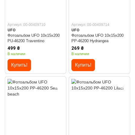
Артикул: 00-00409710
Артикул: 00-00409714
UFO
UFO
Фотоальбом UFO 10x15x200
Фотоальбом UFO 10x15x200
PU-46200 Traventino
PP-46200 Hydrangea
499 ₴
269 ₴
В наличии
В наличии
Купить!
Купить!