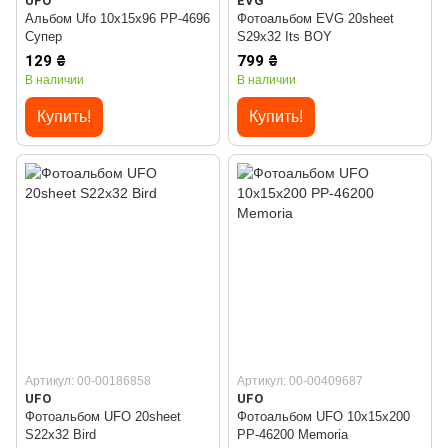
UFO
EVG
Альбом Ufo 10x15x96 PP-4696
Фотоальбом EVG 20sheet
Супер
S29x32 Its BOY
129 ₴
799 ₴
В наличии
В наличии
Купить!
Купить!
Артикул: 00-00186858
Артикул: 00-00409687
UFO
UFO
Фотоальбом UFO 20sheet
Фотоальбом UFO 10x15x200
S22x32 Bird
PP-46200 Memoria