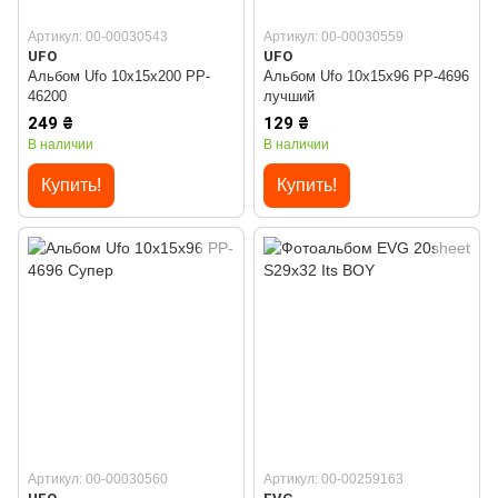
Артикул: 00-00030543
Артикул: 00-00030559
UFO
UFO
Альбом Ufo 10x15x200 PP-
Альбом Ufo 10x15x96 PP-4696
46200
лучший
249 ₴
129 ₴
В наличии
В наличии
Купить!
Купить!
Артикул: 00-00030560
Артикул: 00-00259163