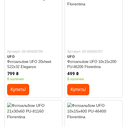
Артикул: 00-00409706
Артикул: 00-00409707
UFO
UFO
Фотоальбом UFO 20sheet
Фотоальбом UFO 10x15x200
S22x32 Eleganze
PU-46200 Florentina
799 ₴
499 ₴
В наличии
В наличии
Купить!
Купить!