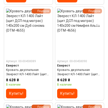
Подарок
Подарок
Артикул: 00-00458089
Артикул: 00-00458090
Еверест
Еверест
Кровать двуспальная
Кровать двуспальная
Эверест КЛ-1400 Лайт (щит
Эверест КЛ-1400 Лайт (щит
ДСП под матрас) 140х200 см
ДСП под матрас) 140х200 см
8 628 ₴
8 628 ₴
Дуб сонома (DTM-4655)
Нимфея Альба (DTM-4656)
В наличии
В наличии
Купить!
Купить!
Подарок
Подарок