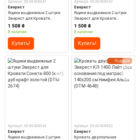
Артикул: 00-00458041
Артикул: 00-00458042
Еверест
Еверест
Ящики выдвижные 2 штуки
Ящики выдвижные 2 штуки
Эверест для Кровати
Эверест для Кровати
Соната-800 (к-кт) нимфея
Соната-800 (к-кт) дуб крафт
1 508 ₴
1 508 ₴
альба (DTM-2472)
белый (DTM-2673)
В наличии
В наличии
Купить!
Купить!
Подарок
Артикул: 00-00458043
Артикул: 00-00458082
Еверест
Еверест
Ящики выдвижные 2 штуки
Кровать двуспальная