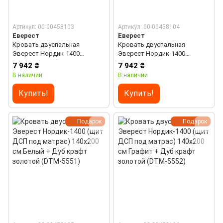
Артикул: 00-00458103
Артикул: 00-00458104
Еверест
Еверест
Кровать двуспальная
Кровать двуспальная
Эверест Нордик-1400
Эверест Нордик-1400
(ламельный каркас) 140х200
(ламельный каркас) 140х200
7 942 ₴
7 942 ₴
см Белый + Дуб крафт
см Графит + Дуб крафт
В наличии
В наличии
золотой (DTM-5549)
золотой (DTM-5550)
Купить!
Купить!
Подарок
Подарок