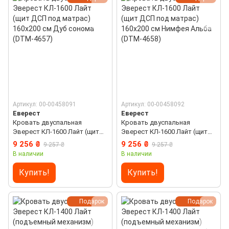
Артикул: 00-00458091
Артикул: 00-00458092
Еверест
Еверест
Кровать двуспальная
Кровать двуспальная
Эверест КЛ-1600 Лайт (щит
Эверест КЛ-1600 Лайт (щит
ДСП под матрас) 160х200 см
ДСП под матрас) 160х200 см
9 256 ₴
9 256 ₴
9 257 ₴
9 257 ₴
Дуб сонома (DTM-4657)
Нимфея Альба (DTM-4658)
В наличии
В наличии
Купить!
Купить!
Подарок
Подарок