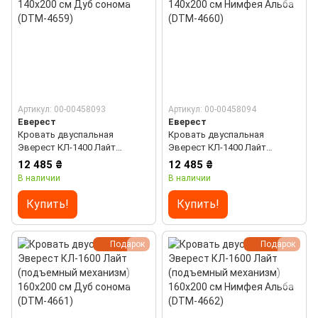
Артикул: 00-00458093
Артикул: 00-00458094
Еверест
Еверест
Кровать двуспальная
Кровать двуспальная
Эверест КЛ-1400 Лайт
Эверест КЛ-1400 Лайт
(подъемный механизм)
(подъемный механизм)
12 485 ₴
12 485 ₴
140х200 см Дуб сонома (DTM-
140х200 см Нимфея Альба
В наличии
В наличии
4659)
(DTM-4660)
Купить!
Купить!
Подарок
Подарок