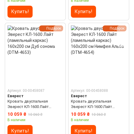
В наличии
В наличии
Купить!
Купить!
Подарок
Подарок
Артикул: 00-00458087
Артикул: 00-00458088
Еверест
Еверест
Кровать двуспальная
Кровать двуспальная
Эверест КЛ-1600 Лайт
Эверест КЛ-1600 Лайт
(ламельный каркас) 160х200
(ламельный каркас) 160х200
10 059 ₴
10 059 ₴
10 060 ₴
10 060 ₴
см Дуб сонома (DTM-4653)
см Нимфея Альба (DTM-4654)
В наличии
В наличии
Купить!
Купить!