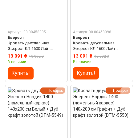
Артикул: 00-00458095
Артикул: 00-00458096
Еверест
Еверест
Кровать двуспальная
Кровать двуспальная
Эверест КЛ-1600 Лайт
Эверест КЛ-1600 Лайт
(подъемный механизм)
(подъемный механизм)
13 091 ₴
13 091 ₴
13 092 ₴
13 092 ₴
160х200 см Дуб сонома (DTM-
160х200 см Нимфея Альба
В наличии
В наличии
4661)
(DTM-4662)
Купить!
Купить!
Подарок
Подарок