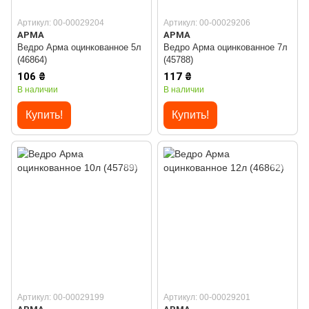
Артикул: 00-00029204
Артикул: 00-00029206
АРМА
АРМА
Ведро Арма оцинкованное 5л
Ведро Арма оцинкованное 7л
(46864)
(45788)
106 ₴
117 ₴
В наличии
В наличии
Купить!
Купить!
Артикул: 00-00029199
Артикул: 00-00029201