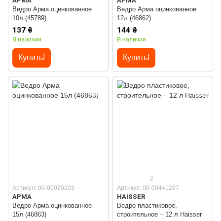
АРМА
АРМА
Ведро Арма оцинкованное
Ведро Арма оцинкованное
10л (45789)
12л (46862)
137 ₴
144 ₴
В наличии
В наличии
Купить!
Купить!
2
Артикул: 00-00029203
Артикул: 00-00441297
АРМА
HAISSER
Ведро Арма оцинкованное
Ведро пластиковое,
15л (46863)
строительное – 12 л Haisser