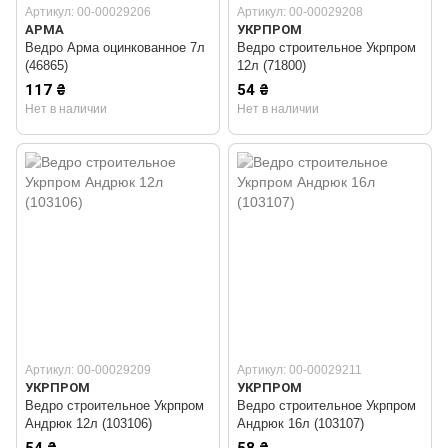
Артикул: 00-00029206
Артикул: 00-00029208
АРМА
УКРПРОМ
Ведро Арма оцинкованное 7л
Ведро строительное Укрпром
(46865)
12л (71800)
117 ₴
54 ₴
Нет в наличии
Нет в наличии
Артикул: 00-00029209
Артикул: 00-00029211
УКРПРОМ
УКРПРОМ
Ведро строительное Укрпром
Ведро строительное Укрпром
Андрюк 12л (103106)
Андрюк 16л (103107)