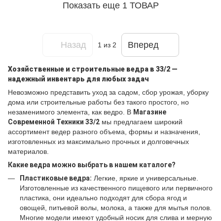
Показать еще 1 ТОВАР
Назад
Вперед
1
из 2
Хозяйственные и строительные ведра в 33/2 —
надежный инвентарь для любых задач
Невозможно представить уход за садом, сбор урожая, уборку
дома или строительные работы без такого простого, но
незаменимого элемента, как ведро. В
Магазине
Современной Техники 33/2
мы предлагаем широкий
ассортимент ведер разного объема, формы и назначения,
изготовленных из максимально прочных и долговечных
материалов.
Какие ведра можно выбрать в нашем каталоге?
Пластиковые ведра:
Легкие, яркие и универсальные.
Изготовленные из качественного пищевого или первичного
пластика, они идеально подходят для сбора ягод и
овощей, питьевой волы, молока, а также для мытья полов.
Многие модели имеют удобный носик для слива и мерную