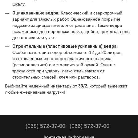
шкалу.
Оцинкованные ведра:
Классический и сверхпрочный
вариант для тяжелых работ. Оцинкованное покрытие
надежно защищает металл от ржавчины. Такие ведра
незаменимы для переноски песка, щебня, цемента, воды
для полива или угля.
Строительные (пластиковые усиленные) ведра:
Особая категория ведер объемом от 12 до 20 литров,
изготовленных из толстого эластичного пластика
(резинопластика) с металлической ручкой. Они не
трескаются при ударах, легко отмываются от
строительных смесей, клея или растворов.
Выбирайте надежный инвентарь от
33/2
, который выдержит
любые ежедневные нагрузки!
(068) 572-37-00
(066) 572-37-00
Контактная информация