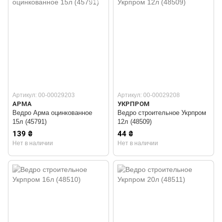
Артикул: 00-00029203
Артикул: 00-00029208
АРМА
УКРПРОМ
Ведро Арма оцинкованное
Ведро строительное Укрпром
15л (45791)
12л (48509)
139 ₴
44 ₴
Нет в наличии
Нет в наличии