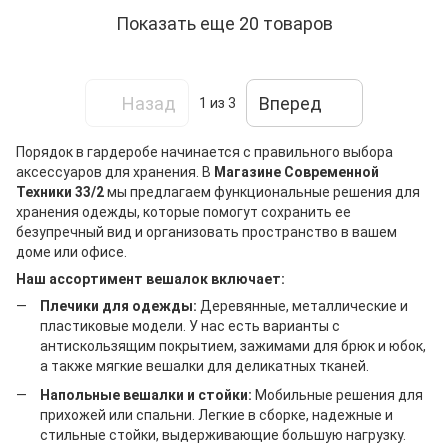
Показать еще 20 товаров
Назад
Вперед
1
из 3
Порядок в гардеробе начинается с правильного выбора
аксессуаров для хранения. В
Магазине Современной
Техники 33/2
мы предлагаем функциональные решения для
хранения одежды, которые помогут сохранить ее
безупречный вид и организовать пространство в вашем
доме или офисе.
Наш ассортимент вешалок включает:
Плечики для одежды:
Деревянные, металлические и
пластиковые модели. У нас есть варианты с
антискользящим покрытием, зажимами для брюк и юбок,
а также мягкие вешалки для деликатных тканей.
Напольные вешалки и стойки:
Мобильные решения для
прихожей или спальни. Легкие в сборке, надежные и
стильные стойки, выдерживающие большую нагрузку.