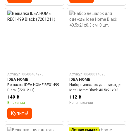
Артикул: 00-00464270
Артикул: 00-00014595
IDEA HOME
IDEA HOME
Вешалка IDEA HOME RE01499
Набор вешалок для одежды
Black (7201211)
Idea Home Black 40.5х21х0.3
см, 8 шт.
149 ₴
112 ₴
В наличии
Нет в наличии
Купить!
Летние скидки