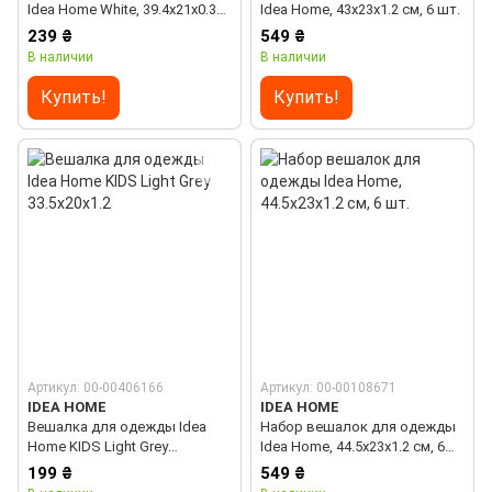
Idea Home White, 39.4х21х0.3
Idea Home, 43х23х1.2 см, 6 шт.
см, 8 шт.
239 ₴
549 ₴
В наличии
В наличии
Купить!
Купить!
Артикул: 00-00406166
Артикул: 00-00108671
IDEA HOME
IDEA HOME
Вешалка для одежды Idea
Набор вешалок для одежды
Home KIDS Light Grey
Idea Home, 44.5х23х1.2 см, 6
33.5х20х1.2
шт.
199 ₴
549 ₴