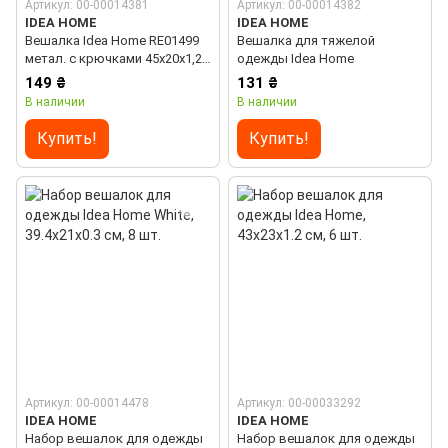
Артикул: 00-00014381
Артикул: 00-00014382
IDEA HOME
IDEA HOME
Вешалка Idea Home RE01499
Вешалка для тяжелой
метал. с крючками 45х20x1,2
одежды Idea Home
см (рез. покр) (6584565)
149 ₴
131 ₴
В наличии
В наличии
Купить!
Купить!
Артикул: 00-00014478
Артикул: 00-00033292
IDEA HOME
IDEA HOME
Набор вешалок для одежды
Набор вешалок для одежды