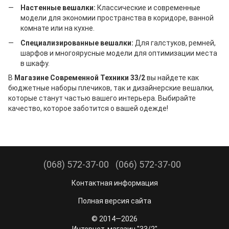
Настенные вешалки:
Классические и современные
модели для экономии пространства в коридоре, ванной
комнате или на кухне.
Специализированные вешалки:
Для галстуков, ремней,
шарфов и многоярусные модели для оптимизации места
в шкафу.
В
Магазине Современной Техники 33/2
вы найдете как
бюджетные наборы плечиков, так и дизайнерские вешалки,
которые станут частью вашего интерьера. Выбирайте
качество, которое заботится о вашей одежде!
(068) 572-37-00
(066) 572-37-00
Контактная информация
Полная версия сайта
© 2014—2026
Интернет-магазин "33/2"