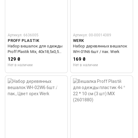
Артикул: 6636005
Артикул: 00-00014389
PROFF PLASTIK
WERK
Набор вешалок для одежды
Набор деревянных вешалок
Proff Plastik Mix, 40х18,5х0,5
WH-01N6 6шт / пак. Werk
см, 12 шт.
129 ₴
169 ₴
Нет в наличии
Нет в наличии