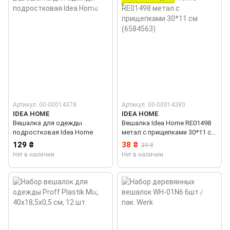
Артикул: 00-00014378
Артикул: 00-00014380
IDEA HOME
IDEA HOME
Вешалка для одежды
Вешалка Idea Home RE01498
подростковая Idea Home
метал.с прищепками 30*11 см
(6584563)
129 ₴
38 ₴
39 ₴
Нет в наличии
Нет в наличии