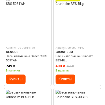
1
Артикул: 00-00019180
Артикул: 00-00019197
SENCOR
GRUNHELM
Весы напольные Sencor SBS
Весы напольные Grunhelm
5051WH
BES-BLg
749 ₴
408 ₴
469 ₴
В наличии
В наличии
Купить!
Купить!