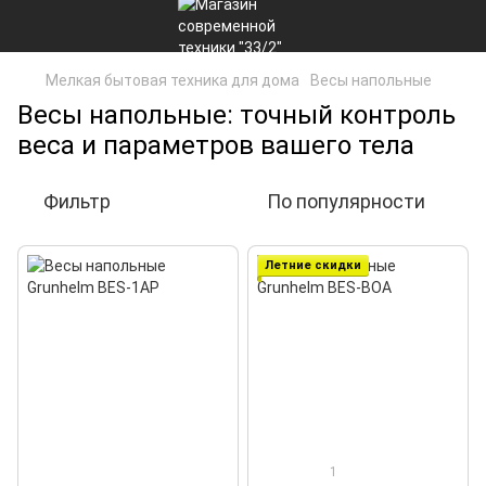
Мелкая бытовая техника для дома
Весы напольные
Весы напольные: точный контроль
веса и параметров вашего тела
Фильтр
По популярности
Летние скидки
1