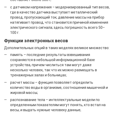
с датчиком напряжения – модернизированный тип весов,
где в качество датчика выступает металлический
провод, пропускающий ток; давление массы на прибор
натягивает провод, что становится причиной изменения
электрического сигнала; здесь погрешность всего 50–
100 г.
Функции электронных весов
Дополнительных опций в таких моделях великое множество:
память – последние результаты взвешивания
сохраняются в небольшой информационной базе
устройства, причем числиться там могут даже
несколько человек, так что их можно размещать в
тренажерных залах и больницах;
расчет массы – функция позволяет определить
количество воды в организме, соотношения мышечной и
жировой массы;
распознавание тела – интеллектуальные модели по
определенным показателям могут понять, кто встал на
весы, и выдать нужные человеку данные;