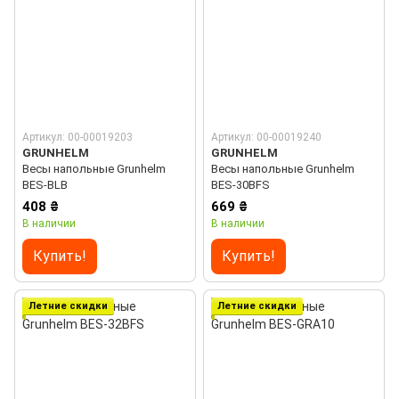
Артикул: 00-00019203
Артикул: 00-00019240
GRUNHELM
GRUNHELM
Весы напольные Grunhelm
Весы напольные Grunhelm
BES-BLB
BES-30BFS
408 ₴
669 ₴
В наличии
В наличии
Купить!
Купить!
Летние скидки
Летние скидки