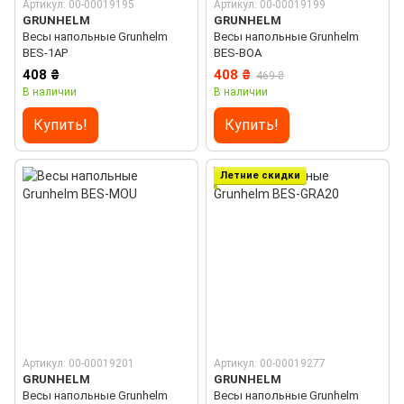
Артикул: 00-00019195
Артикул: 00-00019199
GRUNHELM
GRUNHELM
Весы напольные Grunhelm
Весы напольные Grunhelm
BES-1AP
BES-BOA
408 ₴
408 ₴
469 ₴
В наличии
В наличии
Купить!
Купить!
Летние скидки
Артикул: 00-00019201
Артикул: 00-00019277
GRUNHELM
GRUNHELM
Весы напольные Grunhelm
Весы напольные Grunhelm