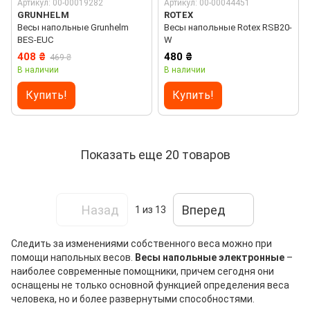
Артикул: 00-00019282
Артикул: 00-00044451
GRUNHELM
ROTEX
Весы напольные Grunhelm
Весы напольные Rotex RSB20-
BES-EUC
W
408 ₴
480 ₴
469 ₴
В наличии
В наличии
Купить!
Купить!
Показать еще 20 товаров
Назад
Вперед
1
из 13
Следить за изменениями собственного веса можно при
помощи напольных весов.
Весы напольные
электронные
–
наиболее современные помощники, причем сегодня они
оснащены не только основной функцией определения веса
человека, но и более развернутыми способностями.