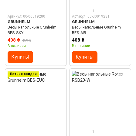
1
Артикул: 00-00019280
Артикул: 00-00019281
GRUNHELM
GRUNHELM
Весы напольные Grunhelm
Весы напольные Grunhelm
BES-SKY
BES-AIR
408 ₴
408 ₴
469 ₴
В наличии
В наличии
Купить!
Купить!
Летние скидки
1