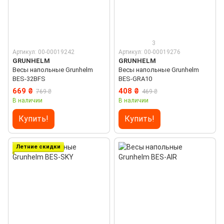
3
Артикул: 00-00019242
Артикул: 00-00019276
GRUNHELM
GRUNHELM
Весы напольные Grunhelm
Весы напольные Grunhelm
BES-32BFS
BES-GRA10
669 ₴
408 ₴
769 ₴
469 ₴
В наличии
В наличии
Купить!
Купить!
Летние скидки