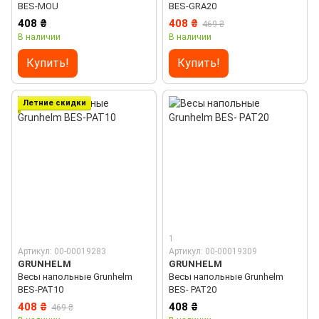
BES-MOU
BES-GRA20
408 ₴
408 ₴
469 ₴
В наличии
В наличии
Купить!
Купить!
Летние скидки
1
Артикул: 00-00019283
Артикул: 00-00019309
GRUNHELM
GRUNHELM
Весы напольные Grunhelm
Весы напольные Grunhelm
BES-PAT10
BES- PAT20
408 ₴
408 ₴
469 ₴