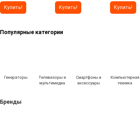
Купить!
Купить!
Купить!
Популярные категории
Генераторы
Телевизоры и
Смартфоны и
Компьютерная
мультимедиа
аксессуары
техника
Бренды