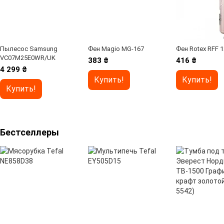
Пылесос Samsung
Фен Magio MG-167
Фен Rotex RFF 
VC07M25E0WR/UK
383 ₴
416 ₴
4 299 ₴
Купить!
Купить!
Купить!
Бестселлеры