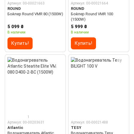
Артикул: 00-00021663
Артикул: 00-00021664
ROUND
ROUND
Бойлер Round VMR 80 (1500W)
Бойлер Round VMR 100
(1500W)
5 099 ₴
5 999 ₴
В наличии
В наличии
Купить!
Купить!
1
Артикул: 00-00203631
Артикул: 00-00021488
Atlantic
TESY
Водонагреватель Atlantic
Водонагреватель Tesy