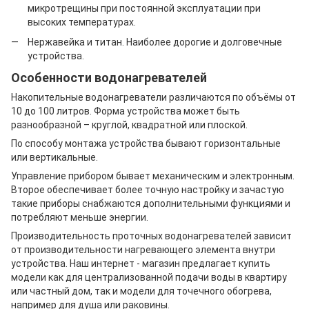
микротрещины при постоянной эксплуатации при
высоких температурах.
Нержавейка и титан. Наиболее дорогие и долговечные
устройства.
Особенности водонагревателей
Накопительные водонагреватели различаются по объёмы от
10 до 100 литров. Форма устройства может быть
разнообразной – круглой, квадратной или плоской.
По способу монтажа устройства бывают горизонтальные
или вертикальные.
Управление прибором бывает механическим и электронным.
Второе обеспечивает более точную настройку и зачастую
такие приборы снабжаются дополнительными функциями и
потребляют меньше энергии.
Производительность проточных водонагревателей зависит
от производительности нагревающего элемента внутри
устройства. Наш интернет - магазин предлагает купить
модели как для централизованной подачи воды в квартиру
или частный дом, так и модели для точечного обогрева,
например для душа или раковины.