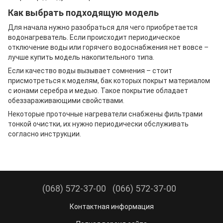
Как выбрать подходящую модель
Для начала нужно разобраться для чего приобретается
водонагреватель. Если происходит периодическое
отключение воды или горячего водоснабжения нет вовсе –
лучше купить модель накопительного типа.
Если качество воды вызывает сомнения – стоит
присмотреться к моделям, бак которых покрыт материалом
с ионами серебра и медью. Такое покрытие обладает
обеззараживающими свойствами.
Некоторые проточные нагреватели снабжены фильтрами
тонкой очистки, их нужно периодически обслуживать
согласно инструкции.
(068) 572-37-00
(066) 572-37-00
Контактная информация