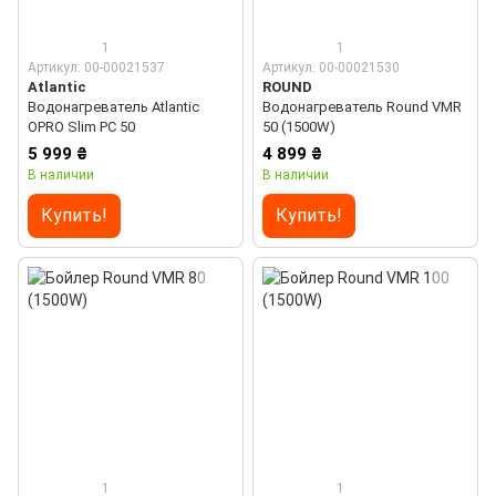
1
1
Артикул: 00-00021537
Артикул: 00-00021530
Atlantic
ROUND
Водонагреватель Atlantic
Водонагреватель Round VMR
OPRO Slim PC 50
50 (1500W)
5 999 ₴
4 899 ₴
В наличии
В наличии
Купить!
Купить!
1
1