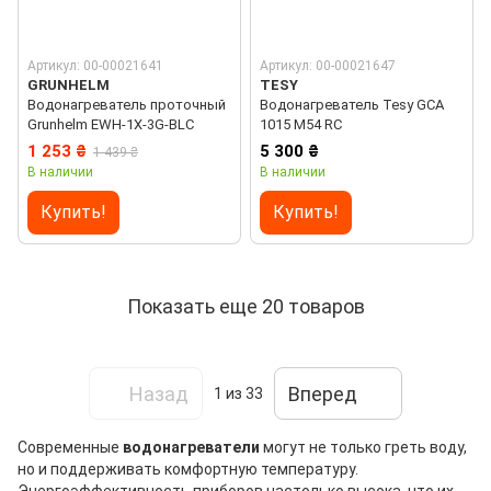
Артикул: 00-00021641
Артикул: 00-00021647
GRUNHELM
TESY
Водонагреватель проточный
Водонагреватель Tesy GCA
Grunhelm EWH-1X-3G-BLC
1015 M54 RC
1 253 ₴
5 300 ₴
1 439 ₴
В наличии
В наличии
Купить!
Купить!
Показать еще 20 товаров
Назад
Вперед
1
из 33
Современные
водонагреватели
могут не только греть воду,
но и поддерживать комфортную температуру.