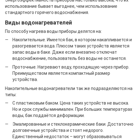
Энергоэффективность приборов настолько высока, что их
использование бывает выгоднее, чем использование
стандартного горячего водоснабжения.
Виды водонагревателей
По способу нагрева воды приборы делятся на:
Накопительные. Имеется бак, в котором накапливается и
разогревается вода. Плюсом таких устройств является
запас воды в баке. Даже если внезапно отключат
водоснабжение, пользователь без воды не останется.
Проточные. Нагревают воду, проходящую через прибор.
Преимуществом является компактный размер
устройства.
Накопительные водонагреватели так же подразделяются на
типы:
С пластиковым баком. Цена таких устройств не высока.
Но и срок службы минимален. При больших температурах
воды, бак поддаётся деформации.
Эмалированные и стеклокерамические баки. Достаточно
долговечные устройства и стоят недорого.
Единственный недостаток – могут образовываться