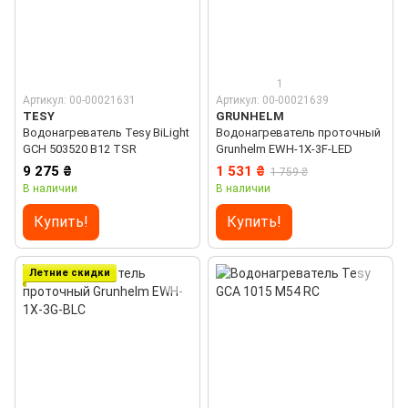
1
Артикул: 00-00021631
Артикул: 00-00021639
TESY
GRUNHELM
Водонагреватель Tesy BiLight
Водонагреватель проточный
GCH 503520 B12 TSR
Grunhelm EWH-1X-3F-LED
9 275 ₴
1 531 ₴
1 759 ₴
В наличии
В наличии
Купить!
Купить!
Летние скидки