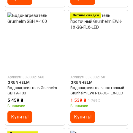
Летние скидки
Артикул: 00-00021560
Артикул: 00-00021581
GRUNHELM
GRUNHELM
Водонагреватель Grunhelm
Водонагреватель проточный
GBH A-100
Grunhelm EWH-1X-3G-FLX-LED
5 459 ₴
1 539 ₴
1 769 ₴
В наличии
В наличии
Купить!
Купить!