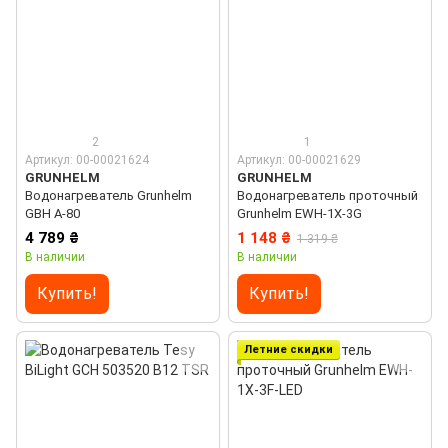
2
1
Артикул: 00-00021624
Артикул: 00-00021629
GRUNHELM
GRUNHELM
Водонагреватель Grunhelm
Водонагреватель проточный
GBH A-80
Grunhelm EWH-1X-3G
4 789 ₴
1 148 ₴
1 319 ₴
В наличии
В наличии
Купить!
Купить!
Летние скидки