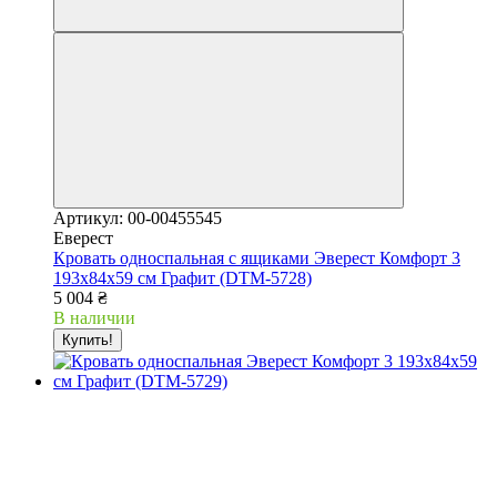
Артикул: 00-00455545
Еверест
Кровать односпальная с ящиками Эверест Комфорт 3
193х84х59 см Графит (DTM-5728)
5 004 ₴
В наличии
Купить!