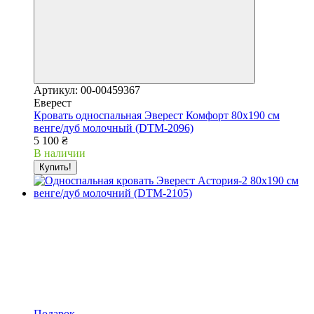
Артикул: 00-00459367
Еверест
Кровать односпальная Эверест Комфорт 80х190 см
венге/дуб молочный (DTM-2096)
5 100 ₴
В наличии
Купить!
Подарок