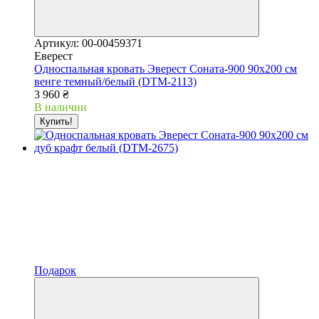
Артикул: 00-00459371
Еверест
Односпальная кровать Эверест Соната-900 90х200 см
венге темный/белый (DTM-2113)
3 960 ₴
В наличии
Купить!
Подарок