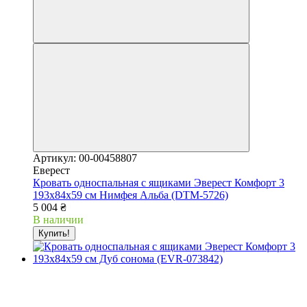
Артикул: 00-00458807
Еверест
Кровать односпальная с ящиками Эверест Комфорт 3
193х84х59 см Нимфея Альба (DTM-5726)
5 004 ₴
В наличии
Купить!