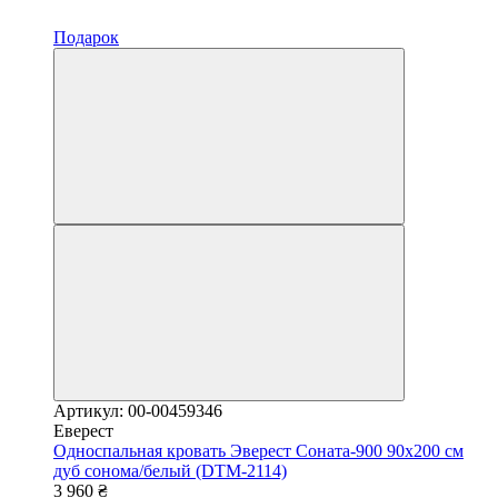
Подарок
Артикул: 00-00459346
Еверест
Односпальная кровать Эверест Соната-900 90х200 см
дуб сонома/белый (DTM-2114)
3 960 ₴