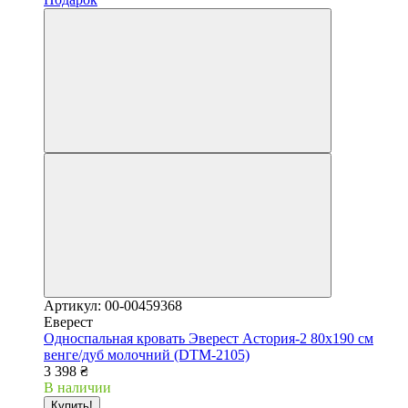
Артикул: 00-00459368
Еверест
Односпальная кровать Эверест Астория-2 80х190 см
венге/дуб молочний (DTM-2105)
3 398 ₴
В наличии
Купить!