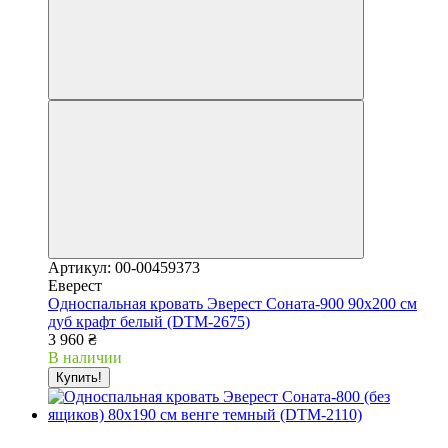
Артикул: 00-00459373
Еверест
Односпальная кровать Эверест Соната-900 90х200 см
дуб крафт белый (DTM-2675)
3 960 ₴
В наличии
Купить!