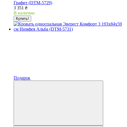
Графит (DTM-5729)
3 351 ₴
В наличии
Купить!
Подарок