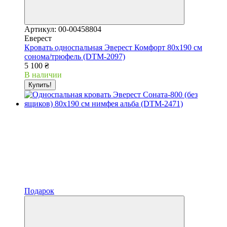
Артикул: 00-00458804
Еверест
Кровать односпальная Эверест Комфорт 80х190 см
сонома/трюфель (DTM-2097)
5 100 ₴
В наличии
Купить!
Подарок