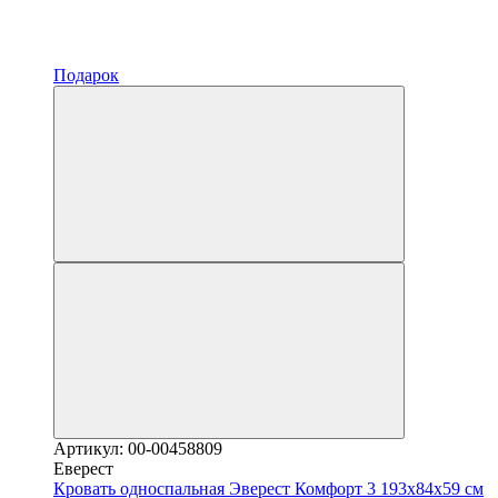
Подарок
Артикул: 00-00458809
Еверест
Кровать односпальная Эверест Комфорт 3 193х84х59 см