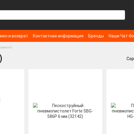
мен и возврат
Контактная информация
Бренды
Наши Чат-б
румент)
)
Сор