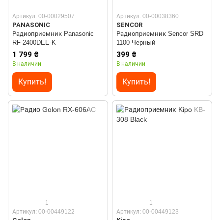
Артикул: 00-00029507
Артикул: 00-00038360
PANASONIC
SENCOR
Радиоприемник Panasonic
Радиоприемник Sencor SRD
RF-2400DEE-K
1100 Черный
1 799 ₴
399 ₴
В наличии
В наличии
Купить!
Купить!
1
1
Артикул: 00-00449122
Артикул: 00-00449123