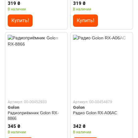
319 ₴
319 ₴
В наличии
В наличии
Купить!
Купить!
Артикул: 00-00452933
Артикул: 00-00454879
Golon
Golon
Радиоприёмник Golon RX-
Радио Golon RX-A06AC
8866
345 ₴
342 ₴
В наличии
В наличии