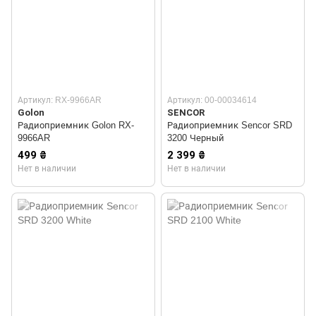
Артикул: RX-9966AR
Артикул: 00-00034614
Golon
SENCOR
Радиоприемник Golon RX-
Радиоприемник Sencor SRD
9966AR
3200 Черный
499 ₴
2 399 ₴
Нет в наличии
Нет в наличии