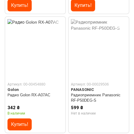
Купить!
Купить!
Артикул: 00-00454880
Артикул: 00-00029506
Golon
PANASONIC
Радио Golon RX-A07AC
Радиоприемник Panasonic
RF-P50DEG-S
342 ₴
599 ₴
В наличии
Нет в наличии
Купить!