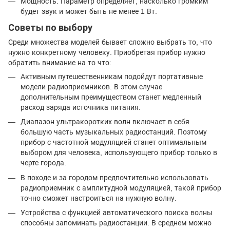
Мощность. Параметр определяет, насколько громким
будет звук и может быть не менее 1 Вт.
Советы по выбору
Среди множества моделей бывает сложно выбрать то, что
нужно конкретному человеку. Приобретая прибор нужно
обратить внимание на то что:
Активным путешественникам подойдут портативные
модели радиоприемников. В этом случае
дополнительным преимуществом станет медленный
расход заряда источника питания.
Диапазон ультракоротких волн включает в себя
большую часть музыкальных радиостанций. Поэтому
прибор с частотной модуляцией станет оптимальным
выбором для человека, использующего прибор только в
черте города.
В походе и за городом предпочтительно использовать
радиоприемник с амплитудной модуляцией, такой прибор
точно сможет настроиться на нужную волну.
Устройства с функцией автоматического поиска волны
способны запоминать радиостанции. В среднем можно