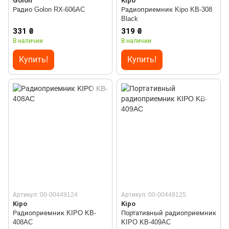
Golon
Kipo
Радио Golon RX-606AC
Радиоприемник Kipo KB-308
Black
331 ₴
319 ₴
В наличии
В наличии
Купить!
Купить!
Артикул: 00-00449124
Артикул: 00-00449125
Kipo
Kipo
Радиоприемник KIPO KB-
Портативный радиоприемник
408AC
KIPO KB-409AC