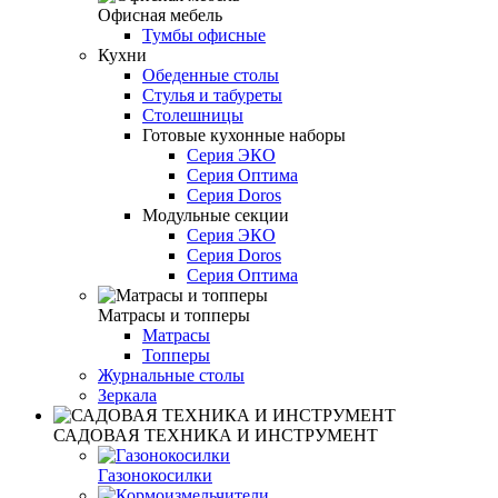
Офисная мебель
Тумбы офисные
Кухни
Обеденные столы
Стулья и табуреты
Столешницы
Готовые кухонные наборы
Серия ЭКО
Серия Оптима
Серия Doros
Модульные секции
Серия ЭКО
Серия Doros
Серия Оптима
Матрасы и топперы
Матрасы
Топперы
Журнальные столы
Зеркала
САДОВАЯ ТЕХНИКА И ИНСТРУМЕНТ
Газонокосилки