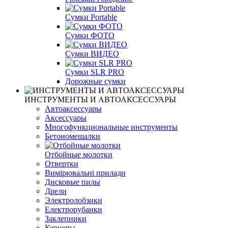
Сумки Portable
Сумки ФОТО
Сумки ВИДЕО
Сумки SLR PRO
Дорожные сумки
ИНСТРУМЕНТЫ И АВТОАКСЕССУАРЫ
Автоаксессуары
Аксессуары
Многофункциональные инструменты
Бетономешалки
Отбойные молотки
Отвертки
Вимірювальні прилади
Дисковые пилы
Дрели
Электролобзики
Електрорубанки
Заклепники
Кернеры