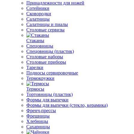
Принадлежности для ножей
Сотейники
Сковородки
Салатницы
Салатницы и пиалы
Столовые сервизы
Стаканы
Спецовницы
Спецовницы (пластик)
Столовые наборы
Столовые приборы
Тарелки
Подносы сервировочные
Термокружки
Термосы
Тортовницы (пластик)
Формы для выпечки
Формы для выпечки (стекло, керамика)
Френч-прессы
Фрешницы
Хлебницы
Сахарницы