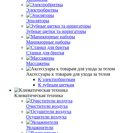
Электробритвы
Эпиляторы
Зубные щетки та ирригаторы
Маникюрные наборы
Станки для бритья
Массажеры
Аксессуары к товарам для ухода за телом
К электробритвам
К зубным щеткам
Климатическая техника
Очистители воздуха
Осушители воздуха
Увлажнители