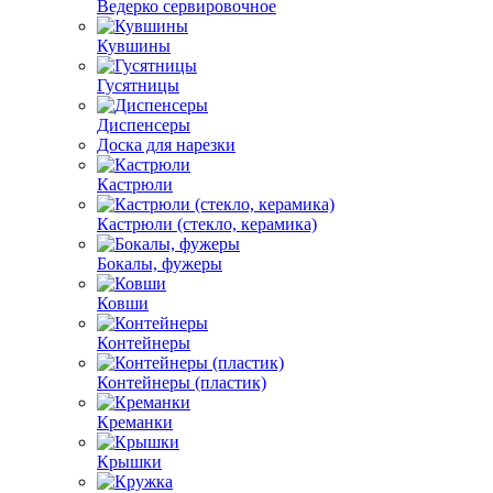
Ведерко сервировочное
Кувшины
Гусятницы
Диспенсеры
Доска для нарезки
Кастрюли
Кастрюли (стекло, керамика)
Бокалы, фужеры
Ковши
Контейнеры
Контейнеры (пластик)
Креманки
Крышки