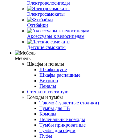
Электровелосипеды
Электросамокаты
Фэтбайки
Аксессуары к велосипедам
Детские самокаты
Мебель
Шкафы и пеналы
Шкафы-купе
Шкафы распашные
Витрина
Пеналы
Стенки в гостиную
Комоды и тумбы
Tрюмо (туалетные столики)
Tумбы для ТВ
Комоды
Пеленальные комоды
Tумбы прикроватные
Тумбы для обуви
Пуфы