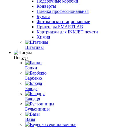
Подарочные коробки
Конверты
Плёнка профессиональная
Бумага
Фотокиоски стационарные
Принтеры SMARTLAB
Картриджи для INKJET печати
Химия
Штативы
Посуда
Банки
Барбекю
Блюда
Блюдця
Бульонницы
Вазы