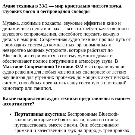
Аудио техника в 33/2 — мир кристально чистого звука,
глубоких басов и беспроводной свободы
Музыка, любимые подкасты, звуковые эффекты в кино и
динамичные сцены в играх — все это требует качественного
звукового сопровождения, способного передать каждую
деталь и эмоцию. Современная аудио техника прошла путь от
громоздких систем до компактных, эргономичных и
невероятно мощных устройств, которые работают по
Bluetooth, интегрируются в систему «умного дома» и
обеспечивают полное погружение в атмосферу звука. В
Магазине Современной Техники 33/2
мы собрали лучшие
аудио решения для любых жизненных сценариев: от легких
наушников для утренних пробежек до мощных акустических
систем, способных превратить вашу гостиную в настоящий
кинотеатр или танцпол.
Какие направления аудио техники представлены в нашем
ассортименте?
Портативная акустика:
Беспроводные Bluetooth-
колонки, которые не боятся влаги, пыли и готовы
путешествовать вместе с вами. Они обеспечивают
громкий и качественный звук на природе, тренировках