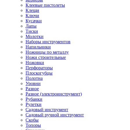
Клеевые пистолеты
Клещи
Ключи
Кусачки
Лапы
Тиски
Молотки
Наборы инструментов
Напильники
Ножницы по металлу
Ножи строительные
Ножовки
Перфораторы
Плоскогубцы
Полотна
Уровни
Разное
Разное (электроинструмент)
Рубанки
Рулетки
Садовый инструмент
Садовый ручной инструмент
Скобы
Топоры