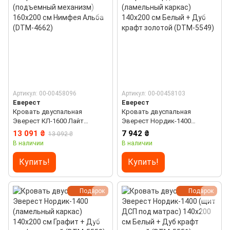
Артикул: 00-00458096
Артикул: 00-00458103
Еверест
Еверест
Кровать двуспальная
Кровать двуспальная
Эверест КЛ-1600 Лайт
Эверест Нордик-1400
(подъемный механизм)
(ламельный каркас) 140х200
13 091 ₴
7 942 ₴
13 092 ₴
160х200 см Нимфея Альба
см Белый + Дуб крафт
В наличии
В наличии
(DTM-4662)
золотой (DTM-5549)
Купить!
Купить!
Подарок
Подарок