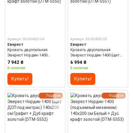
Артикул: 00-00458104
Артикул: 00-00458105
Еверест
Еверест
Кровать двуспальная
Кровать двуспальная
Эверест Нордик-1400
Эверест Нордик-1400 (щит
(ламельный каркас) 140х200
ДСП под матрас) 140х200 см
7 942 ₴
6 994 ₴
см Графит + Дуб крафт
Белый + Дуб крафт золотой
В наличии
В наличии
золотой (DTM-5550)
(DTM-5551)
Купить!
Купить!
Подарок
Подарок