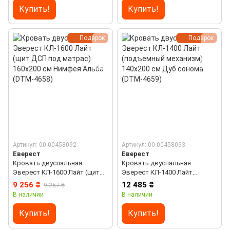
Купить!
Купить!
Подарок
Подарок
Артикул: 00-00458092
Артикул: 00-00458093
Еверест
Еверест
Кровать двуспальная
Кровать двуспальная
Эверест КЛ-1600 Лайт (щит
Эверест КЛ-1400 Лайт
ДСП под матрас) 160х200 см
(подъемный механизм)
9 256 ₴
12 485 ₴
9 257 ₴
Нимфея Альба (DTM-4658)
140х200 см Дуб сонома (DTM-
В наличии
В наличии
4659)
Купить!
Купить!