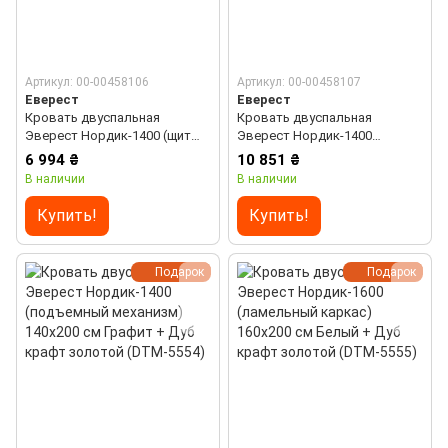
Артикул: 00-00458106
Артикул: 00-00458107
Еверест
Еверест
Кровать двуспальная
Кровать двуспальная
Эверест Нордик-1400 (щит
Эверест Нордик-1400
ДСП под матрас) 140х200 см
(подъемный механизм)
6 994 ₴
10 851 ₴
Графит + Дуб крафт золотой
140х200 см Белый + Дуб
В наличии
В наличии
(DTM-5552)
крафт золотой (DTM-5553)
Купить!
Купить!
Подарок
Подарок