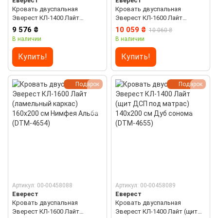
Еверест
Еверест
Кровать двуспальная
Кровать двуспальная
Эверест КЛ-1400 Лайт
Эверест КЛ-1600 Лайт
(ламельный каркас) 140х200
(ламельный каркас) 160х200
9 576 ₴
10 059 ₴
10 060 ₴
см Нимфея Альба (DTM-4652)
см Дуб сонома (DTM-4653)
В наличии
В наличии
Купить!
Купить!
Подарок
Подарок
Артикул: 00-00458088
Артикул: 00-00458089
Еверест
Еверест
Кровать двуспальная
Кровать двуспальная
Эверест КЛ-1600 Лайт
Эверест КЛ-1400 Лайт (щит