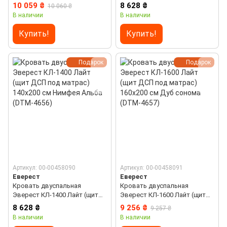
(ламельный каркас) 160х200
ДСП под матрас) 140х200 см
10 059 ₴
8 628 ₴
10 060 ₴
см Нимфея Альба (DTM-4654)
Дуб сонома (DTM-4655)
В наличии
В наличии
Купить!
Купить!
Подарок
Подарок
Артикул: 00-00458090
Артикул: 00-00458091
Еверест
Еверест
Кровать двуспальная
Кровать двуспальная
Эверест КЛ-1400 Лайт (щит
Эверест КЛ-1600 Лайт (щит
ДСП под матрас) 140х200 см
ДСП под матрас) 160х200 см
8 628 ₴
9 256 ₴
9 257 ₴
Нимфея Альба (DTM-4656)
Дуб сонома (DTM-4657)
В наличии
В наличии