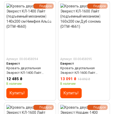
Подарок
Подарок
Артикул: 00-00458094
Артикул: 00-00458095
Еверест
Еверест
Кровать двуспальная
Кровать двуспальная
Эверест КЛ-1400 Лайт
Эверест КЛ-1600 Лайт
(подъемный механизм)
(подъемный механизм)
12 485 ₴
13 091 ₴
13 092 ₴
140х200 см Нимфея Альба
160х200 см Дуб сонома (DTM-
В наличии
В наличии
(DTM-4660)
4661)
Купить!
Купить!
Подарок
Подарок