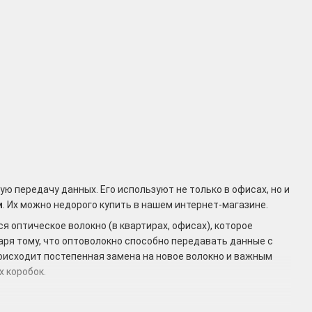
ю передачу данных. Его используют не только в офисах, но и
и
. Их можно недорого купить в нашем интернет-магазине.
 оптическое волокно (в квартирах, офисах), которое
ря тому, что оптоволокно способно передавать данные с
оисходит постепенная замена на новое волокно и важным
 коробок.