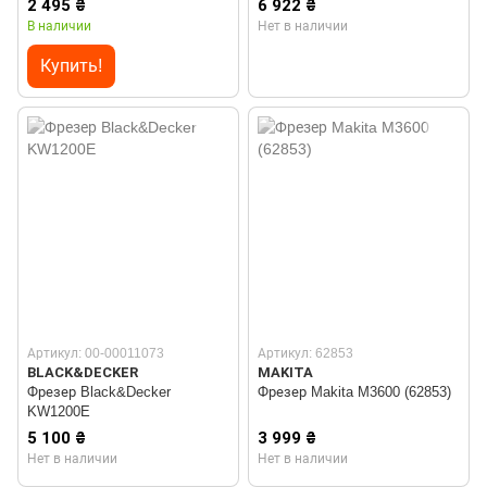
2 495 ₴
6 922 ₴
В наличии
Нет в наличии
Купить!
Артикул: 00-00011073
Артикул: 62853
BLACK&DECKER
MAKITA
Фрезер Black&Decker
Фрезер Makita M3600 (62853)
KW1200E
5 100 ₴
3 999 ₴
Нет в наличии
Нет в наличии