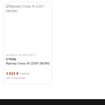
Артикул: 00-00012071
СТАЛЬ
Фрезер Сталь Ф-1250Р (96394)
3 024 ₴
3 025 ₴
Нет в наличии