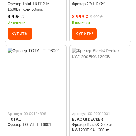
Фрезер Total TR111216
Фрезер CAT DX89
1600Вт, ход- 60мм.
3 995 ₴
8 999 ₴
9 999 ₴
В наличии
В наличии
Купить!
Купить!
Артикул: 00-00184898
Артикул: 00-00011031
TOTAL
BLACK&DECKER
Фрезер TOTAL TLT6001
Фрезер Black&Decker
KW1200EKA 1200Вт.