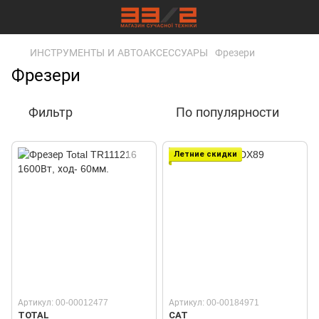
ИНСТРУМЕНТЫ И АВТОАКСЕССУАРЫ
Фрезери
Фрезери
Фильтр
По популярности
Летние скидки
Артикул: 00-00012477
Артикул: 00-00184971
TOTAL
CAT