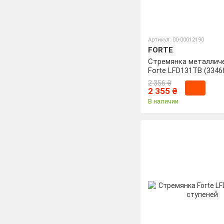
Артикул: 00-00012190
FORTE
Стремянка металлич
Forte LFD131TB (3346
2 356 ₴
2 355 ₴
В наличии