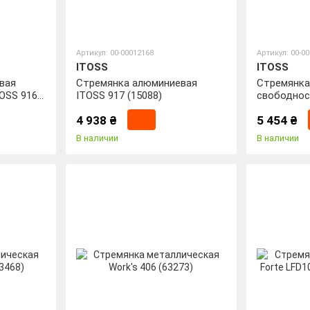
Артикул: 00-00012168
Артикул: 00-0
ITOSS
ITOSS
вая
Стремянка алюминиевая
Стремянка
OSS 916
ITOSS 917 (15088)
свободнос
4 938 ₴
5 454 ₴
В наличии
В наличии