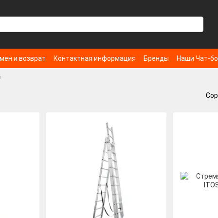
мен и возврат
Контактная информация
Бренды
Наши Чат-б
и
Сор