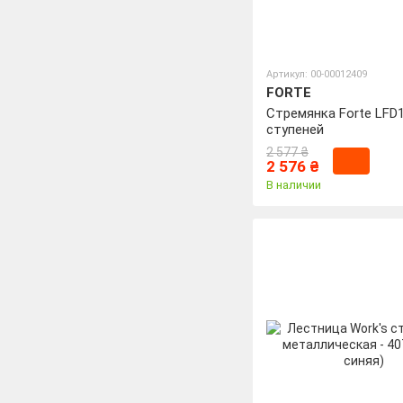
Артикул: 00-00012409
FORTE
Стремянка Forte LFD
ступеней
2 577 ₴
2 576 ₴
В наличии