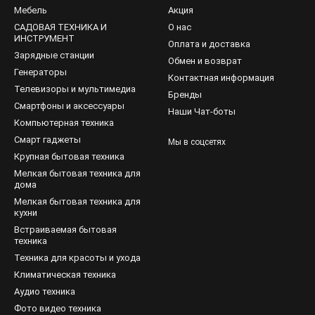
Мебель
Акция
САДОВАЯ ТЕХНИКА И
О нас
ИНСТРУМЕНТ
Оплата и доставка
Зарядные станции
Обмен и возврат
Генераторы
Контактная информация
Телевизоры и мультимедиа
Бренды
Смартфоны и аксессуары
Наши Чат-боты
Компьютерная техника
Смарт гаджеты
Мы в соцсетях
Крупная бытовая техника
Мелкая бытовая техника для
дома
Мелкая бытовая техника для
кухни
Встраиваемая бытовая
техника
Техника для красоты и ухода
Климатическая техника
Аудио техника
Фото видео техника