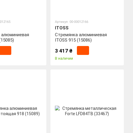
0012165
Артикул: 00-00012166
ITOSS
 алюминиевая
Стремянка алюминиевая
(15085)
ITOSS 915 (15086)
3 417 ₴
В наличии