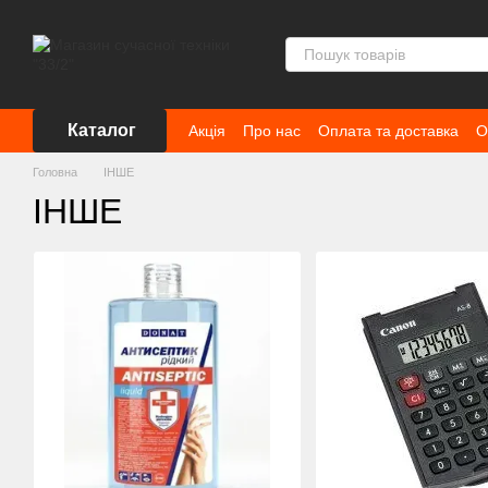
Перейти до основного контенту
Каталог
Акція
Про нас
Оплата та доставка
О
Головна
ІНШЕ
ІНШЕ