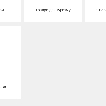
ри
Товари для туризму
Спорт
ніка