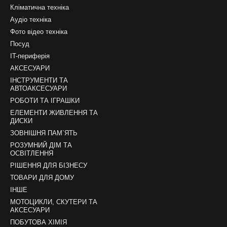
Кліматична техніка
Аудіо техніка
Фото відео техніка
Посуд
IT-периферія
АКСЕСУАРИ
ІНСТРУМЕНТИ ТА
АВТОАКСЕСУАРИ
РОБОТИ ТА ІГРАШКИ
ЕЛЕМЕНТИ ЖИВЛЕННЯ ТА
ДИСКИ
ЗОВНІШНЯ ПАМ`ЯТЬ
РОЗУМНИЙ ДІМ ТА
ОСВІТЛЕННЯ
РІШЕННЯ ДЛЯ БІЗНЕСУ
ТОВАРИ ДЛЯ ДОМУ
ІНШЕ
МОТОЦИКЛИ, СКУТЕРИ ТА
АКСЕСУАРИ
ПОБУТОВА ХІМІЯ