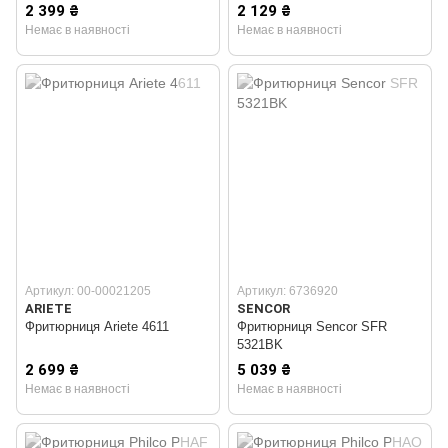
2 399 ₴
2 129 ₴
Немає в наявності
Немає в наявності
Артикул: 00-00021205
Артикул: 6736920
ARIETE
SENCOR
Фритюрниця Ariete 4611
Фритюрниця Sencor SFR
5321BK
2 699 ₴
5 039 ₴
Немає в наявності
Немає в наявності