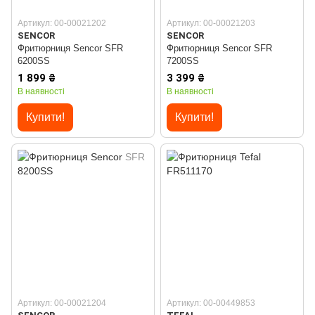
Артикул: 00-00021202
Артикул: 00-00021203
SENCOR
SENCOR
Фритюрниця Sencor SFR
Фритюрниця Sencor SFR
6200SS
7200SS
1 899 ₴
3 399 ₴
В наявності
В наявності
Купити!
Купити!
Артикул: 00-00021204
Артикул: 00-00449853