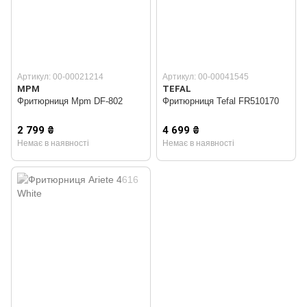
Артикул: 00-00021214
Артикул: 00-00041545
MPM
TEFAL
Фритюрниця Mpm DF-802
Фритюрниця Tefal FR510170
2 799 ₴
4 699 ₴
Немає в наявності
Немає в наявності