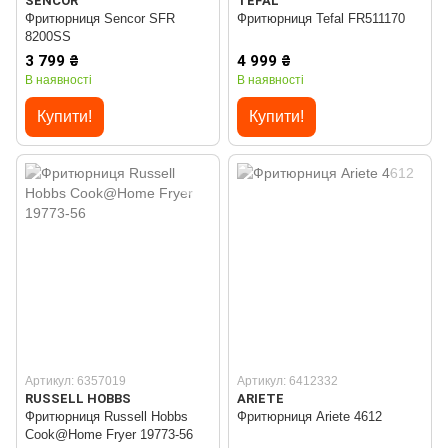
SENCOR
TEFAL
Фритюрниця Sencor SFR
Фритюрниця Tefal FR511170
8200SS
3 799 ₴
4 999 ₴
В наявності
В наявності
Купити!
Купити!
Артикул: 6357019
Артикул: 6412332
RUSSELL HOBBS
ARIETE
Фритюрниця Russell Hobbs
Фритюрниця Ariete 4612
Cook@Home Fryer 19773-56