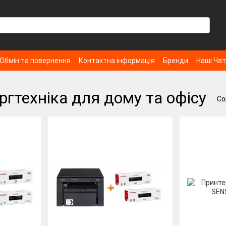
Обмін та повернення
Контактна інформація
Бренди
Наші Ча
ргтехніка для дому та офісу
Со