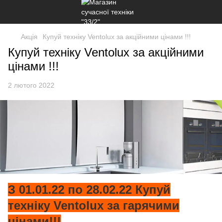
Акція
Купуй техніку Ventolux за акційними цінами !!!
Купуй техніку Ventolux за акційними
цінами !!!
2 лютого 2022
З 01.01.22 по 28.02.22 Купуй
техніку Ventolux за гарячими
цінами!!!