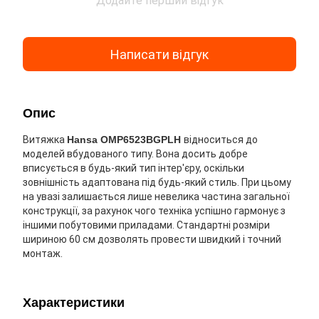
Додайте перший відгук
Написати відгук
Опис
Витяжка
Hansa OMP6523BGPLH
відноситься до
моделей вбудованого типу. Вона досить добре
вписується в будь-який тип інтер'єру, оскільки
зовнішність адаптована під будь-який стиль. При цьому
на увазі залишається лише невелика частина загальної
конструкції, за рахунок чого техніка успішно гармонує з
іншими побутовими приладами. Стандартні розміри
шириною 60 см дозволять провести швидкий і точний
монтаж.
Характеристики