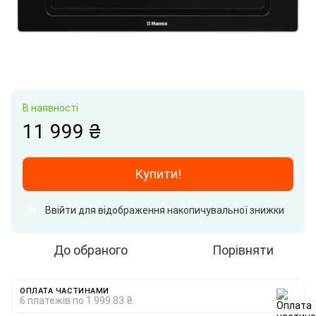
В наявності
11 999 ₴
Купити!
Ввійти
для відображення накопичувальної знижки
%
До обраного
Порівняти
ОПЛАТА ЧАСТИНАМИ
6 платежів по 1 999.83 ₴