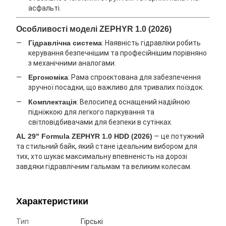
асфальті.
Особливості моделі ZEPHYR 1.0 (2026)
Гідравлічна система
: Наявність гідравліки робить
керування безпечнішим та професійнішим порівняно
з механічними аналогами.
Ергономіка
: Рама спроєктована для забезпечення
зручної посадки, що важливо для тривалих поїздок.
Комплектація
: Велосипед оснащений надійною
підніжкою для легкого паркування та
світловідбивачами для безпеки в сутінках.
AL 29" Formula ZEPHYR 1.0 HDD (2026)
— це потужний
та стильний байк, який стане ідеальним вибором для
тих, хто шукає максимальну впевненість на дорозі
завдяки гідравлічним гальмам та великим колесам.
Характеристики
Тип
Гірські