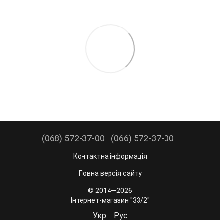
(068) 572-37-00
(066) 572-37-00
Контактна інформація
Повна версія сайту
© 2014—2026
Інтернет-магазин "33/2"
Укр
Рус