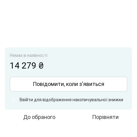
Немає в наявності
14 279 ₴
Повідомити, коли з'явиться
Ввійти
для відображення накопичувальної знижки
%
До обраного
Порівняти