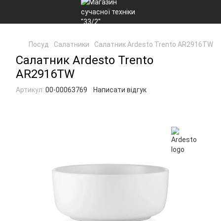
Посуд
Салатники
Салатник Ardesto Trento AR2916TW
Салатник Ardesto Trento
AR2916TW
Артикул:
00-00063769
Написати відгук