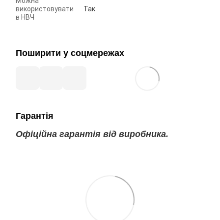
Можна
використовувати
Так
в НВЧ
Поширити у соцмережах
Гарантія
Офіційна гарантія від виробника.