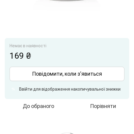
Немає в наявності
169 ₴
Повідомити, коли з'явиться
Ввійти
для відображення накопичувальної знижки
%
До обраного
Порівняти