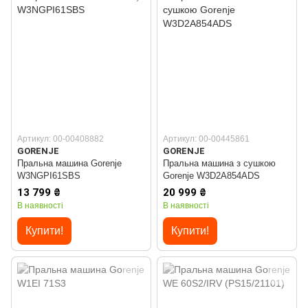
Артикул: 00-00408882
Артикул: 00-00445861
GORENJE
GORENJE
Пральна машина Gorenje
Пральна машина з сушкою
W3NGPI61SBS
Gorenje W3D2A854ADS
13 799 ₴
20 999 ₴
В наявності
В наявності
Купити!
Купити!