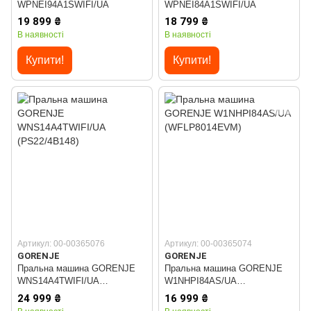
WPNEI94A1SWIFI/UA
WPNEI84A1SWIFI/UA
19 899 ₴
18 799 ₴
В наявності
В наявності
Купити!
Купити!
Артикул: 00-00365076
Артикул: 00-00365074
GORENJE
GORENJE
Пральна машина GORENJE
Пральна машина GORENJE
WNS14A4TWIFI/UA
W1NHPI84AS/UA
(PS22/4B148)
(WFLP8014EVM)
24 999 ₴
16 999 ₴