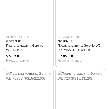
Артикул: 6418923
Артикул: 6402888
GORENJE
GORENJE
Пральна машина Gorenje
Пральна машина Gorenje WE
W1EI 71S3
60S2/IRV (PS15/21101)
9 999 ₴
17 099 ₴
Немає в наявності
Немає в наявності