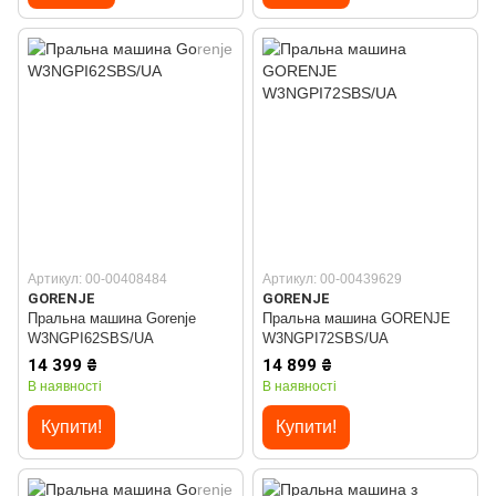
Артикул: 00-00408484
Артикул: 00-00439629
GORENJE
GORENJE
Пральна машина Gorenje
Пральна машина GORENJE
W3NGPI62SBS/UA
W3NGPI72SBS/UA
14 399 ₴
14 899 ₴
В наявності
В наявності
Купити!
Купити!