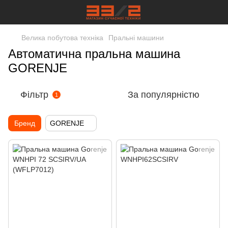
Велика побутова техніка
Пральні машини
Автоматична пральна машина
GORENJE
Фільтр
За популярністю
1
Бренд
GORENJE