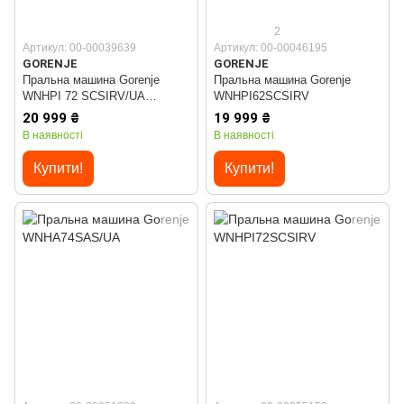
2
Артикул: 00-00039639
Артикул: 00-00046195
GORENJE
GORENJE
Пральна машина Gorenje
Пральна машина Gorenje
WNHPI 72 SCSIRV/UA
WNHPI62SCSIRV
(WFLP7012)
20 999 ₴
19 999 ₴
В наявності
В наявності
Купити!
Купити!