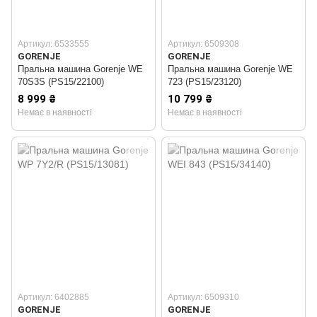
Артикул: 6533555
Артикул: 6509308
GORENJE
GORENJE
Пральна машина Gorenje WE
Пральна машина Gorenje WE
70S3S (PS15/22100)
723 (PS15/23120)
8 999 ₴
10 799 ₴
Немає в наявності
Немає в наявності
Артикул: 6402885
Артикул: 6509310
GORENJE
GORENJE