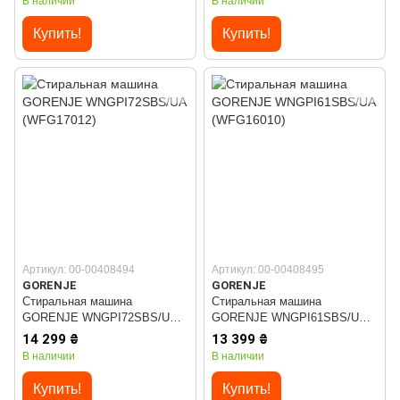
В наличии
В наличии
Купить!
Купить!
Артикул: 00-00408494
Артикул: 00-00408495
GORENJE
GORENJE
Стиральная машина
Стиральная машина
GORENJE WNGPI72SBS/UA
GORENJE WNGPI61SBS/UA
(WFG17012)
(WFG16010)
14 299 ₴
13 399 ₴
В наличии
В наличии
Купить!
Купить!