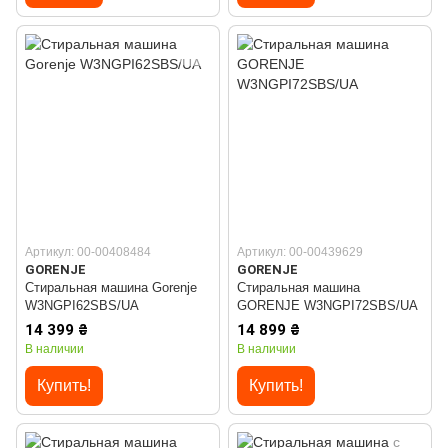
Артикул: 00-00408484
Артикул: 00-00439629
GORENJE
GORENJE
Стиральная машина Gorenje
Стиральная машина
W3NGPI62SBS/UA
GORENJE W3NGPI72SBS/UA
14 399 ₴
14 899 ₴
В наличии
В наличии
Купить!
Купить!