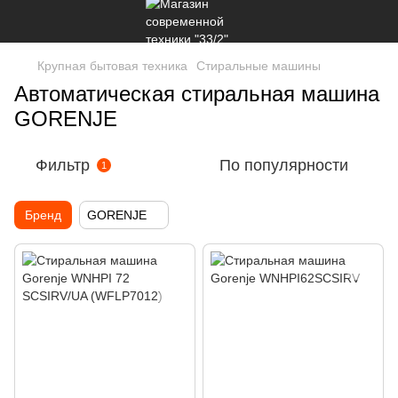
Крупная бытовая техника
Стиральные машины
Автоматическая стиральная машина
GORENJE
Фильтр
По популярности
1
Бренд
GORENJE