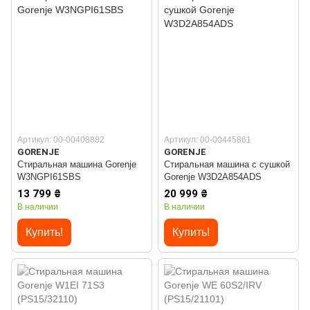
Артикул: 00-00408882
Артикул: 00-00445861
GORENJE
GORENJE
Стиральная машина Gorenje
Стиральная машина с сушкой
W3NGPI61SBS
Gorenje W3D2A854ADS
13 799 ₴
20 999 ₴
В наличии
В наличии
Купить!
Купить!