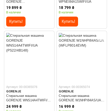
GORENJE
WPNEI84A1SWIFI/UA
WPNEI94A1SWIFI/UA
19 899 ₴
18 799 ₴
В наличии
В наличии
Купить!
Купить!
Артикул: 00-00365076
Артикул: 00-00365074
GORENJE
GORENJE
Стиральная машина
Стиральная машина
GORENJE WNS14A4TWIFI/UA
GORENJE W1NHPI84AS/UA
(PS22/4B148)
(WFLP8014EVM)
24 999 ₴
16 999 ₴