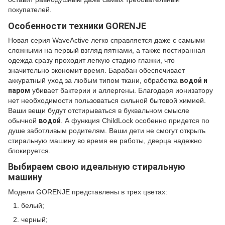
покупателей.
Особенности техники GORENJE
Новая серия WaveActive легко справляется даже с самыми
сложными на первый взгляд пятнами, а также постиранная
одежда сразу проходит легкую стадию глажки, что
значительно экономит время. Барабан обеспечивает
аккуратный уход за любым типом ткани, обработка
водой и
паром
убивает бактерии и аллергены. Благодаря ионизатору
нет необходимости пользоваться сильной бытовой химией.
Ваши вещи будут отстирываться в буквальном смысле
обычной
водой
. А функция ChildLock особенно придется по
душе заботливым родителям. Ваши дети не смогут открыть
стиральную машину во время ее работы, дверца надежно
блокируется.
Выбираем свою идеальную стиральную
машину
Модели GORENJE представлены в трех цветах:
белый;
черный;