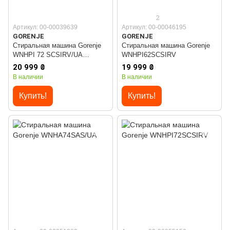
2
Артикул: 00-00039639
Артикул: 00-00046195
GORENJE
GORENJE
Стиральная машина Gorenje
Стиральная машина Gorenje
WNHPI 72 SCSIRV/UA
WNHPI62SCSIRV
(WFLP7012)
20 999 ₴
19 999 ₴
В наличии
В наличии
Купить!
Купить!