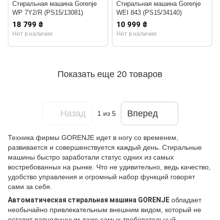
Стиральная машина Gorenje
Стиральная машина Gorenje
WP 7Y2/R (PS15/13081)
WEI 843 (PS15/34140)
18 799 ₴
10 999 ₴
Нет в наличии
Нет в наличии
Показать еще 20 товаров
Назад
Вперед
1
из 5
Техника фирмы GORENJE идет в ногу со временем,
развивается и совершенствуется каждый день. Стиральные
машины быстро заработали статус одних из самых
востребованных на рынке. Что не удивительно, ведь качество,
удобство управления и огромный набор функций говорят
сами за себя.
Автоматическая стиральная машина GORENJE
обладает
необычайно привлекательным внешним видом, который не
оставит равнодушным даже самых требовательный