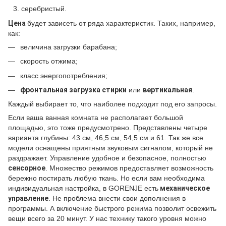
серебристый.
Цена
будет зависеть от ряда характеристик. Таких, например,
как:
величина загрузки барабана;
скорость отжима;
класс энергопотребления;
фронтальная загрузка стирки
или
вертикальная
.
Каждый выбирает то, что наиболее подходит под его запросы.
Если ваша ванная комната не располагает большой
площадью, это тоже предусмотрено. Представлены четыре
варианта глубины: 43 см, 46,5 см, 54,5 см и 61. Так же все
модели оснащены приятным звуковым сигналом, который не
раздражает. Управление удобное и безопасное, полностью
сенсорное
. Множество режимов предоставляет возможность
бережно постирать любую ткань. Но если вам необходима
индивидуальная настройка, в GORENJE есть
механическое
управление
. Не проблема внести свои дополнения в
программы. А включение быстрого режима позволит освежить
вещи всего за 20 минут. У нас технику такого уровня можно