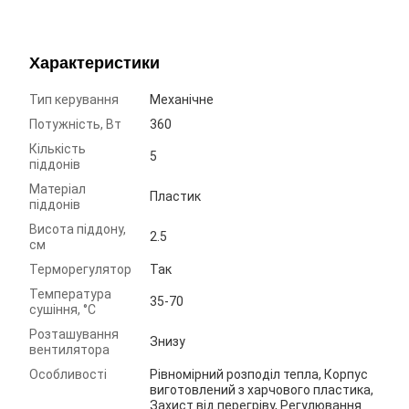
Характеристики
Тип керування
Механічне
Потужність, Вт
360
Кількість
5
піддонів
Матеріал
Пластик
піддонів
Висота піддону,
2.5
см
Терморегулятор
Так
Температура
35-70
сушіння, °C
Розташування
Знизу
вентилятора
Особливості
Рівномірний розподіл тепла, Корпус
виготовлений з харчового пластика,
Захист від перегріву, Регулювання