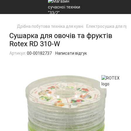
Дрібна побутова техніка для кухні
Електросушка для про
Сушарка для овочів та фруктів
Rotex RD 310-W
Артикул:
00-00182737
Написати відгук