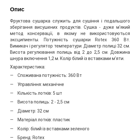
Опис
Фруктова сушарка служить для сушіння і подальшого
зберігання висушених продуктів. Сушка - дуже м'який
метод консервації, в якому не використовуються
эксципиенты. Потужність сушарки Rotex 360 Вт.
Вимикач і регулятор температури. Діаметр полиці 32 см.
Висота регулювання полиць від 2 до 2,5 см. Довжина
шнура включення 1,2 м. Колір білий із вставками м'яти.
Характеристика:
Споживана потужність: 360 Вт
Управління: механічне
Кількість лотків: 5 шт
Висота полиць: 2 - 2,5 см
Діаметр: 32 см
Матеріал лотків: пластик
Колір: білий із вставками зеленого
Бренд: Rotex