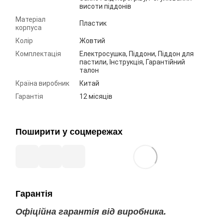
висоти піддонів
Матеріал
Пластик
корпуса
Колір
Жовтий
Комплектація
Електросушка, Піддони, Піддон для
пастили, Інструкція, Гарантійний
талон
Країна виробник
Китай
Гарантія
12 місяців
Поширити у соцмережах
Гарантія
Офіційна гарантія від виробника.