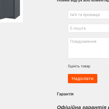
Новий відгук або комента
Оцініть товар
Надіслати
Гарантія
Офіційна гарантія 