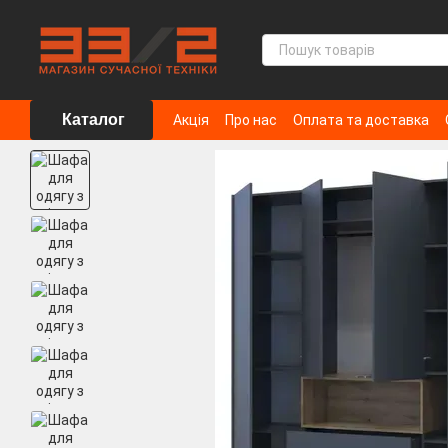
Перейти до основного контенту
Каталог
Акція
Про нас
Оплата та доставка