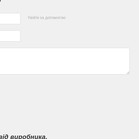
р
Увійти за допомогою
від виробника.