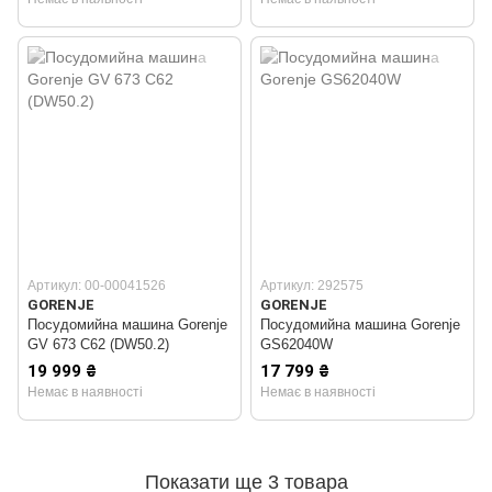
Артикул: 00-00041526
Артикул: 292575
GORENJE
GORENJE
Посудомийна машина Gorenje
Посудомийна машина Gorenje
GV 673 C62 (DW50.2)
GS62040W
19 999 ₴
17 799 ₴
Немає в наявності
Немає в наявності
Показати ще 3 товара