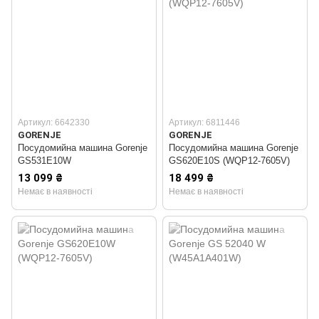
Артикул: 6642330
Артикул: 6811446
GORENJE
GORENJE
Посудомийна машина Gorenje
Посудомийна машина Gorenje
GS531E10W
GS620E10S (WQP12-7605V)
13 099 ₴
18 499 ₴
Немає в наявності
Немає в наявності