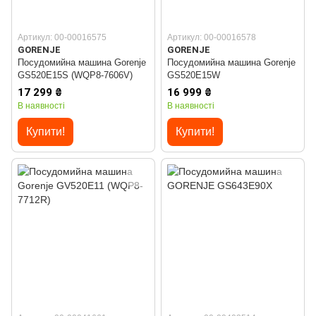
Артикул: 00-00016575
Артикул: 00-00016578
GORENJE
GORENJE
Посудомийна машина Gorenje
Посудомийна машина Gorenje
GS520E15S (WQP8-7606V)
GS520E15W
17 299 ₴
16 999 ₴
В наявності
В наявності
Купити!
Купити!