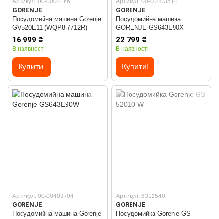
Артикул: 00-00041661
Артикул: 00-00403514
GORENJE
GORENJE
Посудомийна машина Gorenje
Посудомийна машина
GV520E11 (WQP8-7712R)
GORENJE GS643E90X
16 999 ₴
22 799 ₴
В наявності
В наявності
Купити!
Купити!
Артикул: 00-00403704
Артикул: 6312540
GORENJE
GORENJE
Посудомийна машина Gorenje
Посудомийка Gorenje GS