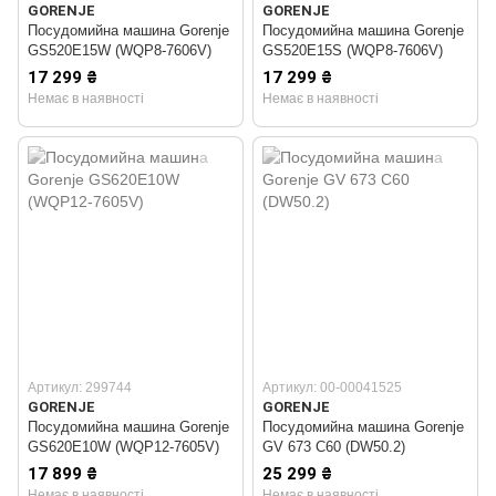
GORENJE
GORENJE
Посудомийна машина Gorenje
Посудомийна машина Gorenje
GS520E15W (WQP8-7606V)
GS520E15S (WQP8-7606V)
17 299 ₴
17 299 ₴
Немає в наявності
Немає в наявності
Артикул: 299744
Артикул: 00-00041525
GORENJE
GORENJE
Посудомийна машина Gorenje
Посудомийна машина Gorenje
GS620E10W (WQP12-7605V)
GV 673 C60 (DW50.2)
17 899 ₴
25 299 ₴
Немає в наявності
Немає в наявності