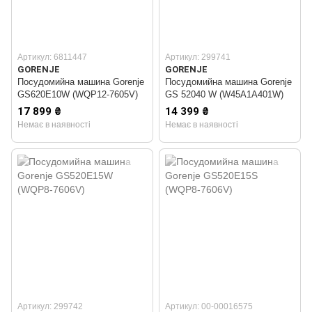
Артикул: 6811447
Артикул: 299741
GORENJE
GORENJE
Посудомийна машина Gorenje
Посудомийна машина Gorenje
GS620E10W (WQP12-7605V)
GS 52040 W (W45A1A401W)
17 899 ₴
14 399 ₴
Немає в наявності
Немає в наявності
Артикул: 299742
Артикул: 00-00016575