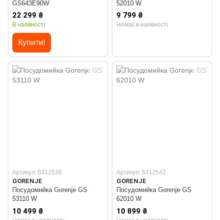
GS643E90W
52010 W
22 299 ₴
9 799 ₴
В наявності
Немає в наявності
Купити!
Артикул: 6312536
Артикул: 6312542
GORENJE
GORENJE
Посудомийка Gorenje GS
Посудомийка Gorenje GS
53110 W
62010 W
10 499 ₴
10 899 ₴