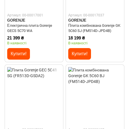
Артикул: 00-00017001
Артикул: 00-00017037
GORENJE
GORENJE
Електрична плита Gorenje
Плита комбінована Gorenje GK
GECS 5C70 WA
5C60 SJ (FM514D-JPD4B)
21 399 ₴
18 199 ₴
В наявності
В наявності
Купити!
Купити!