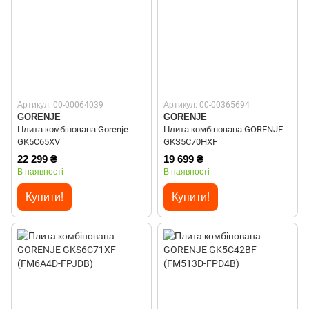
Артикул: 00-00064039
Артикул: 00-00365694
GORENJE
GORENJE
Плита комбінована Gorenje
Плита комбінована GORENJE
GK5C65XV
GKS5C70HXF
22 299 ₴
19 699 ₴
В наявності
В наявності
Купити!
Купити!