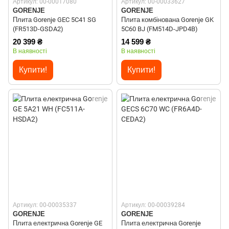
Артикул: 00-00017080
Артикул: 00-00033627
GORENJE
GORENJE
Плита Gorenje GEC 5C41 SG
Плита комбінована Gorenje GK
(FR513D-GSDA2)
5C60 BJ (FM514D-JPD4B)
20 399 ₴
14 599 ₴
В наявності
В наявності
Купити!
Купити!
Артикул: 00-00035337
Артикул: 00-00039284
GORENJE
GORENJE
Плита електрична Gorenje GE
Плита електрична Gorenje