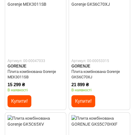
Артикул: 00-00047033
Артикул: 00-00053315
GORENJE
GORENJE
Плита комбінована Gorenje
Плита комбінована Gorenje
MEK3011SB
GKS6C70XJ
15 299 ₴
21 899 ₴
В наявності
В наявності
Купити!
Купити!