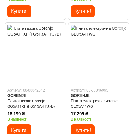
В наявності
В наявності
Купити!
Купити!
Артикул: 00-00042642
Артикул: 00-00046995
GORENJE
GORENJE
Плита газова Gorenje
Плита електрична Gorenje
GG5A11XF (FG513A-FPJ7B)
GEC5A41WG
18 199 ₴
17 299 ₴
В наявності
В наявності
Купити!
Купити!