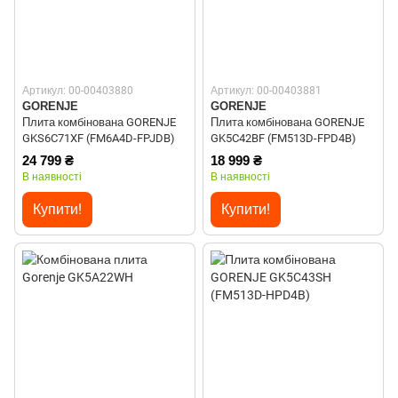
Артикул: 00-00403880
Артикул: 00-00403881
GORENJE
GORENJE
Плита комбінована GORENJE
Плита комбінована GORENJE
GKS6C71XF (FM6A4D-FPJDB)
GK5C42BF (FM513D-FPD4B)
24 799 ₴
18 999 ₴
В наявності
В наявності
Купити!
Купити!