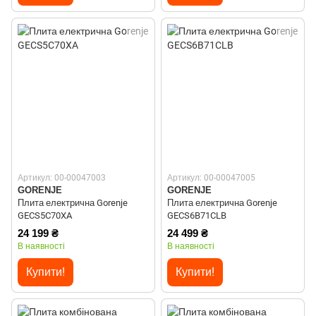
Артикул: 00-00047003
Артикул: 00-00047005
GORENJE
GORENJE
Плита електрична Gorenje
Плита електрична Gorenje
GECS5C70XA
GECS6B71CLB
24 199 ₴
24 499 ₴
В наявності
В наявності
Купити!
Купити!