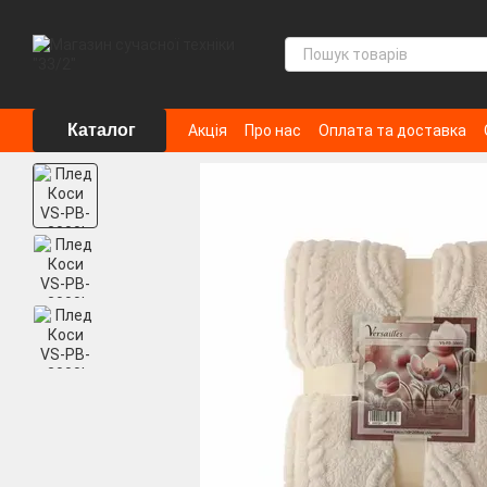
Перейти до основного контенту
Каталог
Акція
Про нас
Оплата та доставка