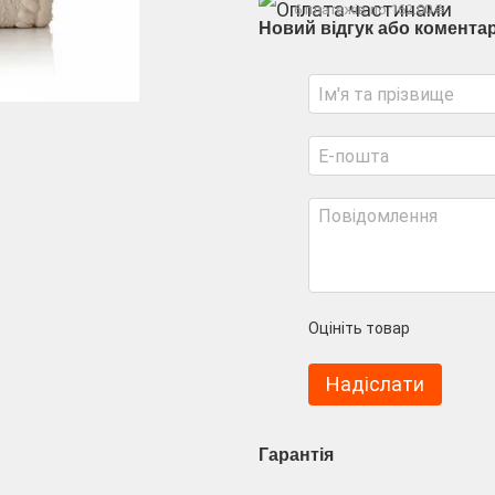
6 платежів по 162.00 ₴
Новий відгук або комента
Оцініть товар
Надіслати
Гарантія