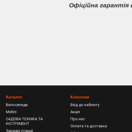
Офіційна гарантія 
Каталог
Клієнтам
Велосипеди
Вхід до кабінету
Меблі
Акція
САДОВА ТЕХНІКА ТА
Про нас
ІНСТРУМЕНТ
Оплата та доставка
Зарядні станції