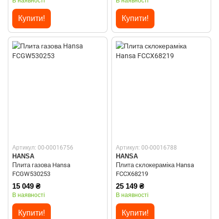
В наявності
В наявності
Купити!
Купити!
Артикул: 00-00016756
Артикул: 00-00016788
HANSA
HANSA
Плита газова Hansa
Плита склокераміка Hansa
FCGW530253
FCCX68219
15 049 ₴
25 149 ₴
В наявності
В наявності
Купити!
Купити!