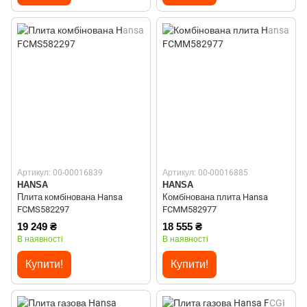
Артикул: 00-00016839
Артикул: 00-00016885
HANSA
HANSA
Плита комбінована Hansa
Комбінована плита Hansa
FCMS582297
FCMM582977
19 249 ₴
18 555 ₴
В наявності
В наявності
Купити!
Купити!