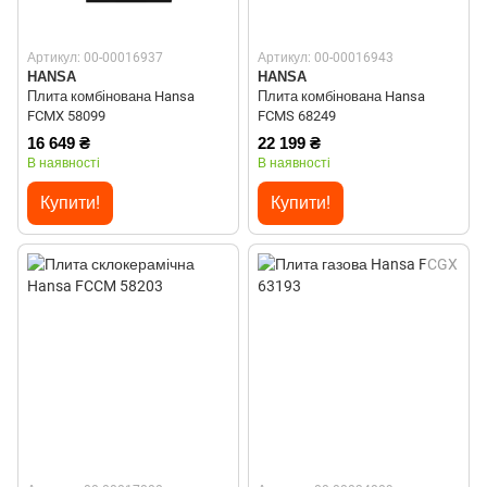
Артикул: 00-00016937
Артикул: 00-00016943
HANSA
HANSA
Плита комбінована Hansa
Плита комбінована Hansa
FCMX 58099
FCMS 68249
16 649 ₴
22 199 ₴
В наявності
В наявності
Купити!
Купити!