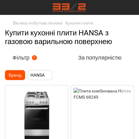
Велика побутова техніка
Кухонні плити
Купити кухонні плити HANSA з
газовою варильною поверхнею
Фільтр
За популярністю
1
Бренд
HANSA