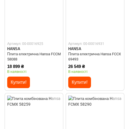
Артикул: 00-00016925
Артикул: 00-00016931
HANSA
HANSA
Плита електрична Hansa FCCM
Плита електрична Hansa FCCX
58088
69493
18 899 ₴
26 549 ₴
В наявності
В наявності
Купити!
Купити!