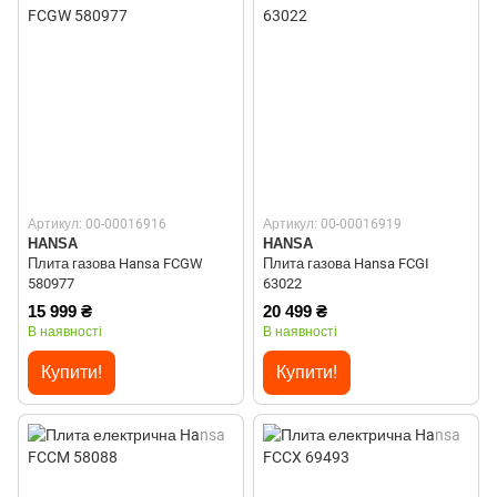
Артикул: 00-00016916
Артикул: 00-00016919
HANSA
HANSA
Плита газова Hansa FCGW
Плита газова Hansa FCGI
580977
63022
15 999 ₴
20 499 ₴
В наявності
В наявності
Купити!
Купити!