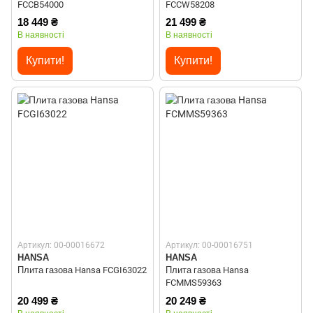
FCCB54000
FCCW58208
18 449 ₴
21 499 ₴
В наявності
В наявності
Купити!
Купити!
Артикул: 00-00016672
Артикул: 00-00016751
HANSA
HANSA
Плита газова Hansa FCGI63022
Плита газова Hansa
FCMMS59363
20 499 ₴
20 249 ₴