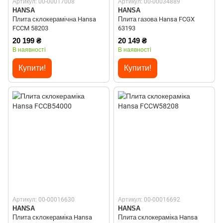
Артикул: 00-00017008
Артикул: 00-00034889
HANSA
HANSA
Плита склокерамічна Hansa
Плита газова Hansa FCGX
FCCM 58203
63193
20 199 ₴
20 149 ₴
В наявності
В наявності
Купити!
Купити!
Артикул: 00-00016630
Артикул: 00-00016692
HANSA
HANSA
Плита склокераміка Hansa
Плита склокераміка Hansa