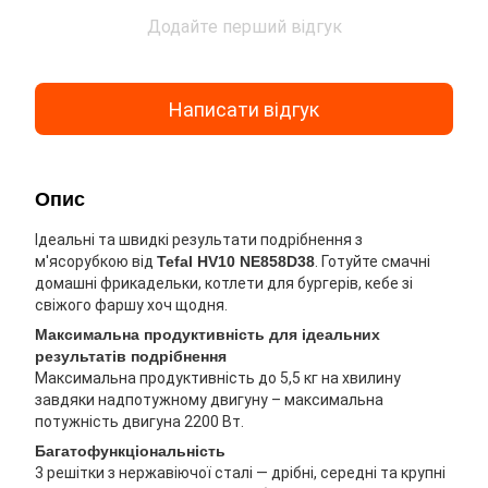
Додайте перший відгук
Написати відгук
Опис
Ідеальні та швидкі результати подрібнення з
м'ясорубкою від
Tefal HV10 NE858D38
. Готуйте смачні
домашні фрикадельки, котлети для бургерів, кебе зі
свіжого фаршу хоч щодня.
Максимальна продуктивність для ідеальних
результатів подрібнення
Максимальна продуктивність до 5,5 кг на хвилину
завдяки надпотужному двигуну – максимальна
потужність двигуна 2200 Вт.
Багатофункціональність
3 решітки з нержавіючої сталі — дрібні, середні та крупні