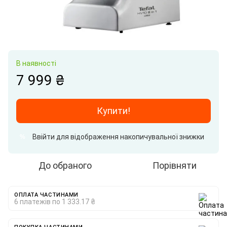
В наявності
7 999 ₴
Купити!
Ввійти
для відображення накопичувальної знижки
%
До обраного
Порівняти
ОПЛАТА ЧАСТИНАМИ
6 платежів по 1 333.17 ₴