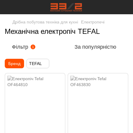
Дрібна побутова техніка для кухні
Електропечі
Механічна електропіч TEFAL
Фільтр
За популярністю
1
Бренд
TEFAL