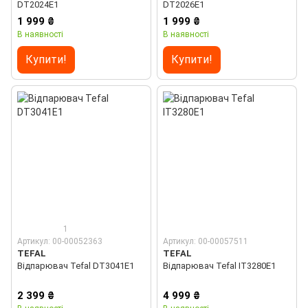
DT2024E1
DT2026E1
1 999 ₴
1 999 ₴
В наявності
В наявності
Купити!
Купити!
1
Артикул: 00-00052363
Артикул: 00-00057511
TEFAL
TEFAL
Відпарювач Tefal DT3041E1
Відпарювач Tefal IT3280E1
2 399 ₴
4 999 ₴