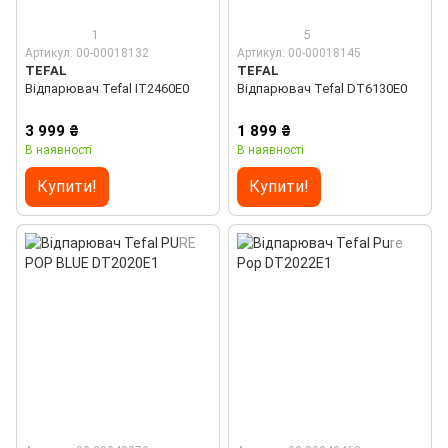
1
5
Артикул: 00-00018132
Артикул: 00-00018145
TEFAL
TEFAL
Відпарювач Tefal IT2460E0
Відпарювач Tefal DT6130E0
3 999 ₴
1 899 ₴
В наявності
В наявності
Купити!
Купити!