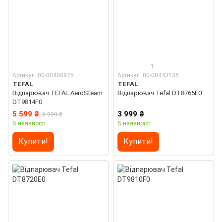
1
Артикул: 00-00408925
Артикул: 00-00443135
TEFAL
TEFAL
Відпарювач TEFAL AeroSteam
Відпарювач Tefal DT8765E0
DT9814F0
5 599 ₴
3 999 ₴
5 999 ₴
В наявності
В наявності
Купити!
Купити!