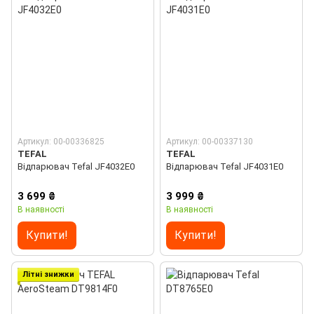
Артикул: 00-00336825
Артикул: 00-00337130
TEFAL
TEFAL
Відпарювач Tefal JF4032E0
Відпарювач Tefal JF4031E0
3 699 ₴
3 999 ₴
В наявності
В наявності
Купити!
Купити!
Літні знижки