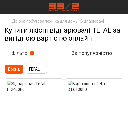
Дрібна побутова техніка для дому
Відпарювачі
Купити якісні відпарювачі TEFAL за
вигідною вартістю онлайн
Фільтр
За популярністю
1
Бренд
TEFAL