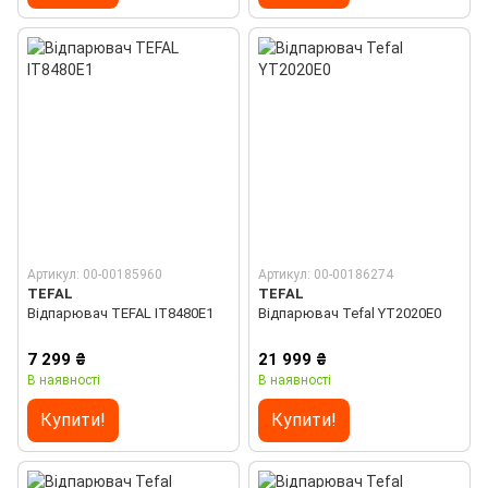
Артикул: 00-00185960
Артикул: 00-00186274
TEFAL
TEFAL
Відпарювач TEFAL IT8480E1
Відпарювач Tefal YT2020E0
7 299 ₴
21 999 ₴
В наявності
В наявності
Купити!
Купити!