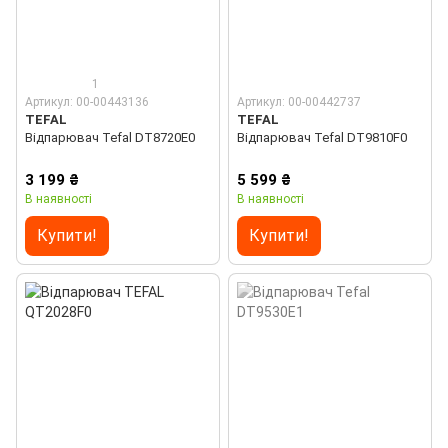
1
Артикул: 00-00443136
Артикул: 00-00442737
TEFAL
TEFAL
Відпарювач Tefal DT8720E0
Відпарювач Tefal DT9810F0
3 199 ₴
5 599 ₴
В наявності
В наявності
Купити!
Купити!