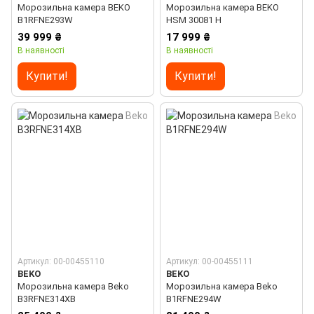
Морозильна камера BEKO
Морозильна камера BEKO
B1RFNE293W
HSM 30081 H
39 999 ₴
17 999 ₴
В наявності
В наявності
Купити!
Купити!
Артикул: 00-00455110
Артикул: 00-00455111
BEKO
BEKO
Морозильна камера Beko
Морозильна камера Beko
B3RFNE314XB
B1RFNE294W