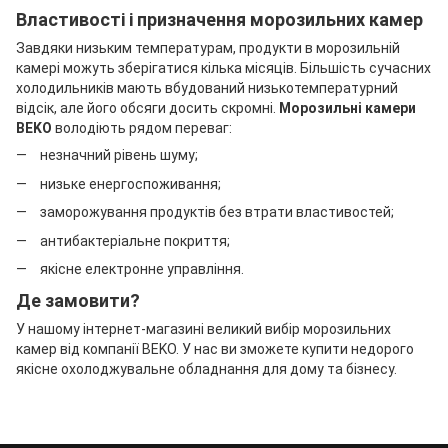
Властивості і призначення морозильних камер
Завдяки низьким температурам, продукти в морозильній
камері можуть зберігатися кілька місяців. Більшість сучасних
холодильників мають вбудований низькотемпературний
відсік, але його обсяги досить скромні.
Морозильні камери
BEKO
володіють рядом переваг:
незначний рівень шуму;
низьке енергоспоживання;
заморожування продуктів без втрати властивостей;
антибактеріальне покриття;
якісне електронне управління.
Де замовити?
У нашому інтернет-магазині великий вибір морозильних
камер від компанії BEKO. У нас ви зможете купити недорого
якісне охолоджувальне обладнання для дому та бізнесу.