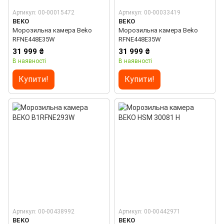
Артикул: 00-00015472
Артикул: 00-00033419
BEKO
BEKO
Морозильна камера Beko
Морозильна камера Beko
RFNE448E35W
RFNE448E35W
31 999 ₴
31 999 ₴
В наявності
В наявності
Купити!
Купити!
Артикул: 00-00438992
Артикул: 00-00442971
BEKO
BEKO