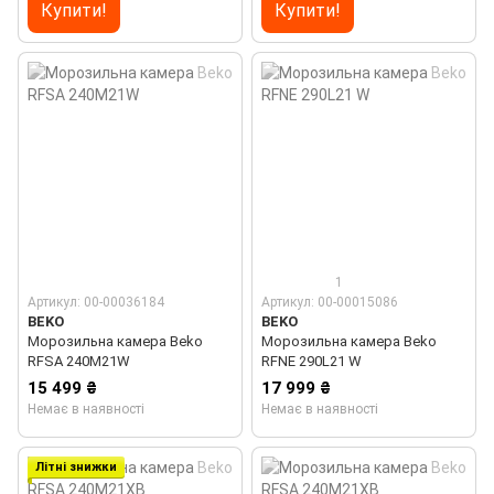
Купити!
Купити!
1
Артикул: 00-00036184
Артикул: 00-00015086
BEKO
BEKO
Морозильна камера Beko
Морозильна камера Beko
RFSA 240M21W
RFNE 290L21 W
15 499 ₴
17 999 ₴
Немає в наявності
Немає в наявності
Літні знижки