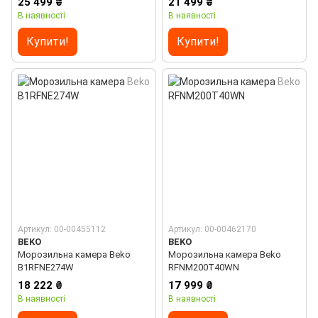
25 499 ₴
21 499 ₴
В наявності
В наявності
Купити!
Купити!
Артикул: 00-00455112
Артикул: 00-00462170
BEKO
BEKO
Морозильна камера Beko
Морозильна камера Beko
B1RFNE274W
RFNM200T40WN
18 222 ₴
17 999 ₴
В наявності
В наявності