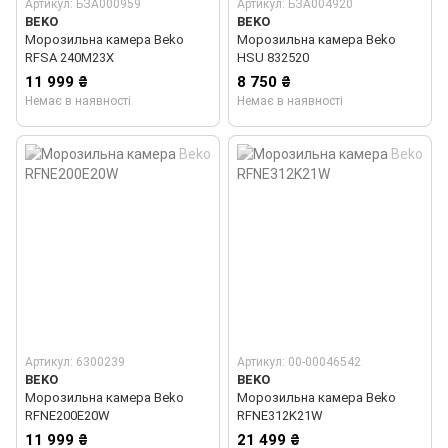
Артикул: БЗА000959
Артикул: БЗА004920
BEKO
BEKO
Морозильна камера Beko
Морозильна камера Beko
RFSA 240M23X
HSU 832520
11 999 ₴
8 750 ₴
Немає в наявності
Немає в наявності
Артикул: 6300239
Артикул: 00-00046542
BEKO
BEKO
Морозильна камера Beko
Морозильна камера Beko
RFNE200E20W
RFNE312K21W
11 999 ₴
21 499 ₴