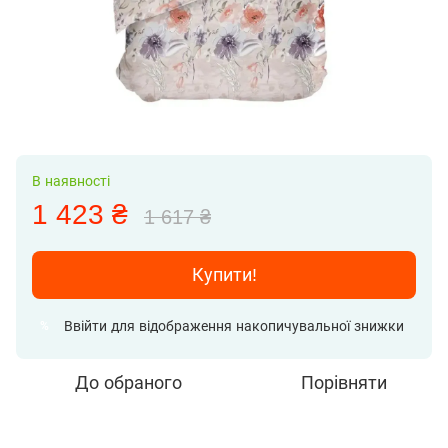
В наявності
1 423 ₴
1 617 ₴
Купити!
Ввійти
для відображення накопичувальної знижки
%
До обраного
Порівняти