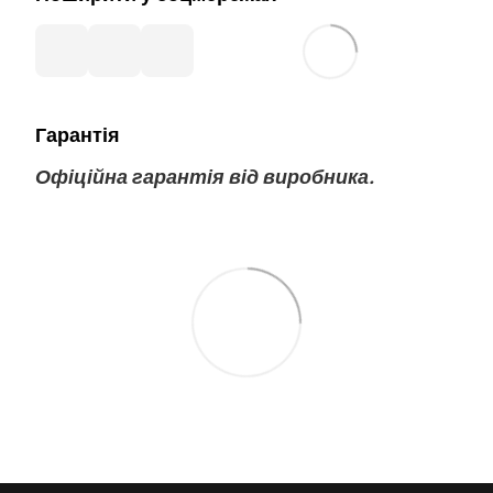
Гарантія
Офіційна гарантія від виробника.