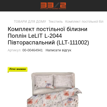
ТОВАРИ ДЛЯ ДОМУ
Текстиль
Комплект постільної біли
Комплект постільної білизни
Поплін LeLIT L-2044
Півтораспальний (LLT-111002)
Артикул:
00-00464941
Написати відгук
Літні знижки