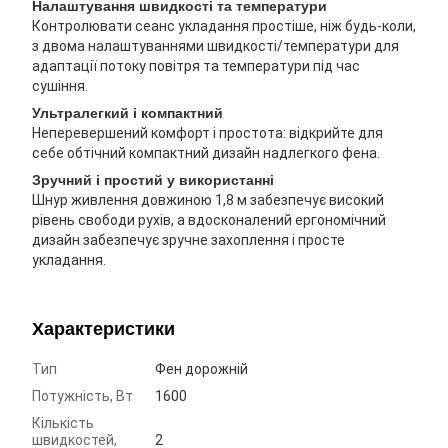
Налаштування швидкості та температури
Контролювати сеанс укладання простіше, ніж будь-коли,
з двома налаштуваннями швидкості/температури для
адаптації потоку повітря та температури під час
сушіння.
Ультралегкий і компактний
Неперевершений комфорт і простота: відкрийте для
себе обтічний компактний дизайн надлегкого фена.
Зручний і простий у використанні
Шнур живлення довжиною 1,8 м забезпечує високий
рівень свободи рухів, а вдосконалений ергономічний
дизайн забезпечує зручне захоплення і просте
укладання.
Характеристики
Тип
Фен дорожній
Потужність, Вт
1600
Кількість
швидкостей,
2