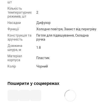
шт
Кількість
температурних
2
режимів, шт
Насадки
Дифузор
Функції
Холодне повітря, Захист від перегріву
Конструкція та
Петля для підвішування, Складна
зручність
ручка
Довжина
1.8
шнура, м
Матеріал
Пластик
корпуса
Колір
Чорний
Поширити у соцмережах