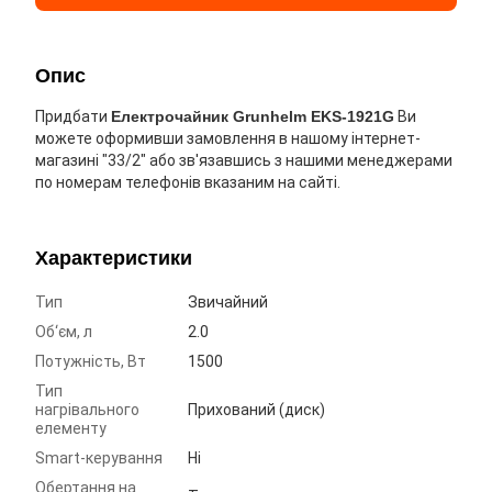
Опис
Придбати
Електрочайник Grunhelm EKS-1921G
Ви
можете оформивши замовлення в нашому інтернет-
магазині "33/2" або зв'язавшись з нашими менеджерами
по номерам телефонів вказаним на сайті.
Характеристики
Тип
Звичайний
Об‘єм, л
2.0
Потужність, Вт
1500
Тип
нагрівального
Прихований (диск)
елементу
Smart-керування
Ні
Обертання на