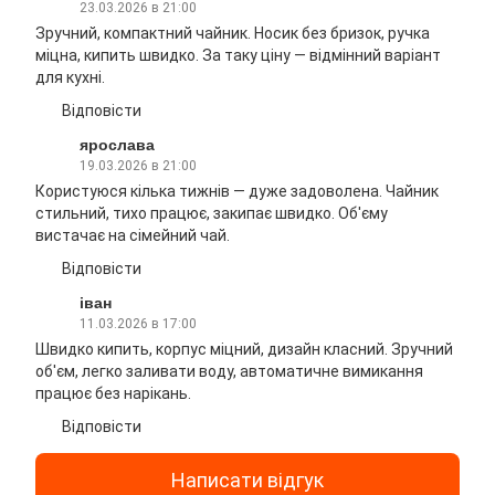
23.03.2026 в 21:00
Зручний, компактний чайник. Носик без бризок, ручка
міцна, кипить швидко. За таку ціну — відмінний варіант
для кухні.
Відповісти
ярослава
19.03.2026 в 21:00
Користуюся кілька тижнів — дуже задоволена. Чайник
стильний, тихо працює, закипає швидко. Об'єму
вистачає на сімейний чай.
Відповісти
іван
11.03.2026 в 17:00
Швидко кипить, корпус міцний, дизайн класний. Зручний
об'єм, легко заливати воду, автоматичне вимикання
працює без нарікань.
Відповісти
Написати відгук