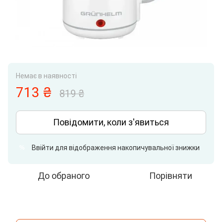
Немає в наявності
713 ₴
819 ₴
Повідомити, коли з'явиться
Ввійти
для відображення накопичувальної знижки
%
До обраного
Порівняти