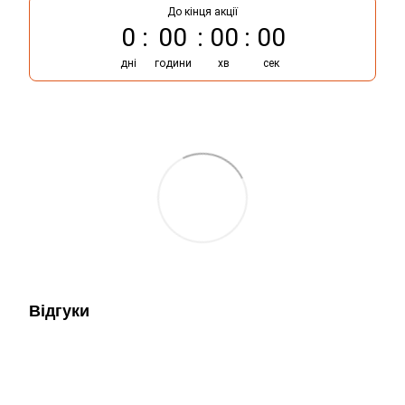
До кінця акції
0
00
00
00
дні
години
хв
сек
Відгуки