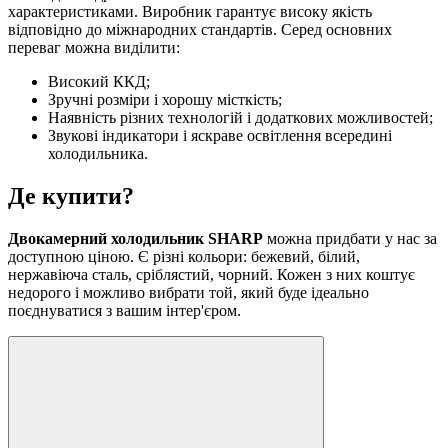
характеристиками. Виробник гарантує високу якість
відповідно до міжнародних стандартів. Серед основних
переваг можна виділити:
Високий ККД;
Зручні розміри і хорошу місткість;
Наявність різних технологій і додаткових можливостей;
Звукові індикатори і яскраве освітлення всередині
холодильника.
Де купити?
Двокамерний холодильник SHARP
можна придбати у нас за
доступною ціною. Є різні кольори: бежевий, білий,
нержавіюча сталь, сріблястий, чорний. Кожен з них коштує
недорого і можливо вибрати той, який буде ідеально
поєднуватися з вашим інтер'єром.