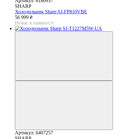
Артикул: 6180937
SHARP
Холодильник Sharp SJ-FP810VBE
56 999 ₴
Немає в наявності
Артикул: 6407257
SHARP