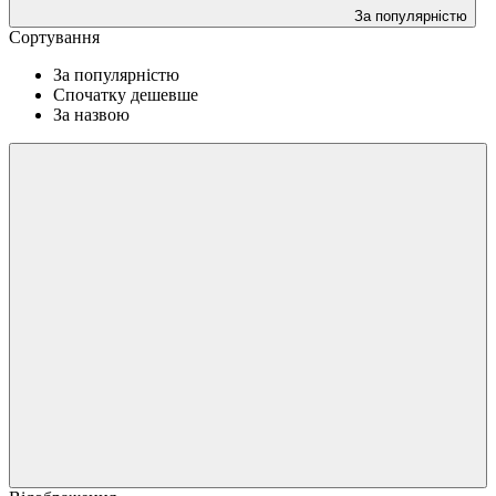
За популярністю
Сортування
За популярністю
Спочатку дешевше
За назвою