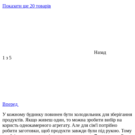
Показати ще 20 товарів
Назад
1
з 5
Вперед
У кожному будинку повинен бути холодильник для зберігання
продуктів. Якщо живеш один, то можна зробити вибір на
користь однокамерного агрегату. Але для сім'ї потрібно
робити заготовки, щоб продукти завжди були під рукою. Тому