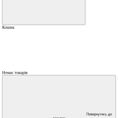
Кошик
Немає товарів
Повернутись до