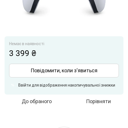
Немає в наявності
3 399 ₴
Повідомити, коли з'явиться
Ввійти
для відображення накопичувальної знижки
%
До обраного
Порівняти