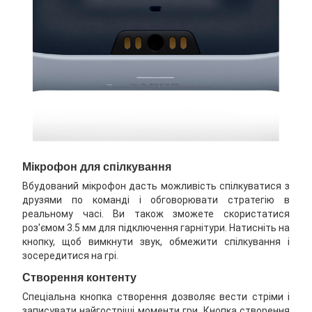
Мікрофон для спілкування
Вбудований мікрофон дасть можливість спілкуватися з
друзями по команді і обговорювати стратегію в
реальному часі. Ви також зможете скористатися
роз'ємом 3.5 мм для підключення гарнітури. Натисніть на
кнопку, щоб вимкнути звук, обмежити спілкування і
зосередитися на грі.
Створення контенту
Спеціальна кнопка створення дозволяє вести стріми і
записувати найгостріші моменти гри. Кнопка створення