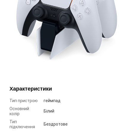
Характеристики
Тип пристрою
геймпад
Основний
Білий
колір
Тип
Бездротове
підключення