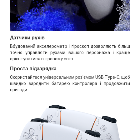
Датчики рухів
Вбудований акселерометр і гіроскоп дозволяють більш
точно управляти рухами вашого персонажа і краще
орієнтуватися в ігровому світі.
Проста підзарядка
Скористайтеся універсальним роз'ємом USB Type-C, щоб
швидко зарядити батарею контролера і продовжити
пригоди.