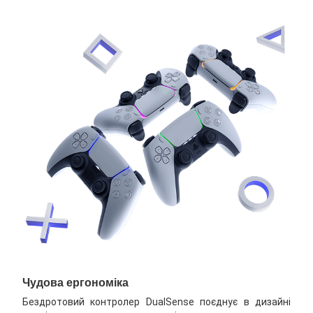
Чудова ергономіка
Бездротовий контролер DualSense поєднує в дизайні