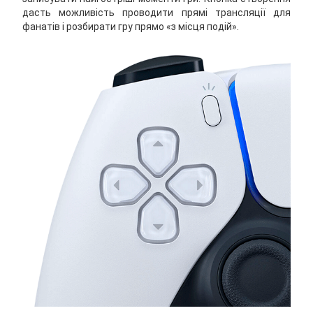
дасть можливість проводити прямі трансляції для
фанатів і розбирати гру прямо «з місця подій».