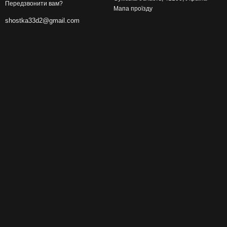
Передзвонити вам?
Мапа проїзду
shostka33d2@gmail.com