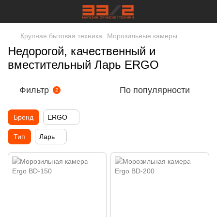
Крупная бытовая техника
Морозильные камеры
Недорогой, качественный и
вместительный Ларь ERGO
Фильтр
По популярности
2
Бренд
ERGO
Тип
Ларь