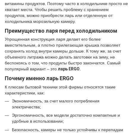
витамины продуктов. Поэтому часто в холодильнике просто не
хватает места. Чтобы решить проблему с хранением
продуктов, можно приобрести ларь или отделенную от
холодильника морозильную камеру.
Преимущество ларя перед холодильником
Упрощенная конструкция ларя делает его более
вместительным, а плотно прилегающая крышка позволяет
сохранять холод внутри камеры дольше. К тому же, за счет
объемного литража можно делать заготовки на зиму, не
беспокоясь о том, что продукты быстро закончатся. Самый
популярный вариант – это
ларь ERGO
.
Почему именно ларь ERGO
К плюсам бытовой техники этой фирмы относятся такие
характеристики, как:
Экономичность, за счет малого потребления
электричества;
Эргономичность, все модели достаточно компактные и
удобные в использовании;
Безопасность, камеры не только устойчивы к перепадам