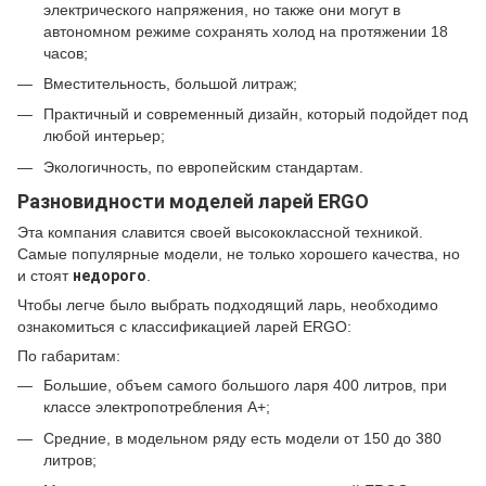
электрического напряжения, но также они могут в
автономном режиме сохранять холод на протяжении 18
часов;
Вместительность, большой литраж;
Практичный и современный дизайн, который подойдет под
любой интерьер;
Экологичность, по европейским стандартам.
Разновидности моделей ларей ERGO
Эта компания славится своей высококлассной техникой.
Самые популярные модели, не только хорошего качества, но
и стоят
недорого
.
Чтобы легче было выбрать подходящий ларь, необходимо
ознакомиться с классификацией ларей ERGO:
По габаритам:
Большие, объем самого большого ларя 400 литров, при
классе электропотребления А+;
Средние, в модельном ряду есть модели от 150 до 380
литров;