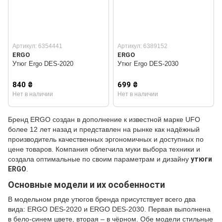
Артикул: 6354441
Артикул: 6389152
ERGO
ERGO
Утюг Ergo DES-2020
Утюг Ergo DES-2030
840 ₴
699 ₴
Нет в наличии
Нет в наличии
Бренд ERGO создан в дополнение к известной марке UFO
более 12 лет назад и представлен на рынке как надёжный
производитель качественных эргономичных и доступных по
цене товаров. Компания облегчила муки выбора техники и
создала оптимальные по своим параметрам и дизайну
утюги
ERGO
.
Основные модели и их особенности
В модельном ряде утюгов бренда присутствует всего два
вида: ERGO DES-2020 и ERGO DES-2030. Первая выполнена
в бело-синем цвете, вторая – в чёрном. Обе модели стильные