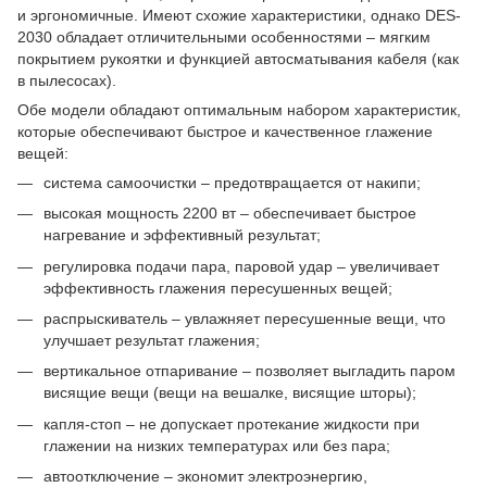
и эргономичные. Имеют схожие характеристики, однако DES-
2030 обладает отличительными особенностями – мягким
покрытием рукоятки и функцией автосматывания кабеля (как
в пылесосах).
Обе модели обладают оптимальным набором характеристик,
которые обеспечивают быстрое и качественное глажение
вещей:
система самоочистки – предотвращается от накипи;
высокая мощность 2200 вт – обеспечивает быстрое
нагревание и эффективный результат;
регулировка подачи пара, паровой удар – увеличивает
эффективность глажения пересушенных вещей;
распрыскиватель – увлажняет пересушенные вещи, что
улучшает результат глажения;
вертикальное отпаривание – позволяет выгладить паром
висящие вещи (вещи на вешалке, висящие шторы);
капля-стоп – не допускает протекание жидкости при
глажении на низких температурах или без пара;
автоотключение – экономит электроэнергию,