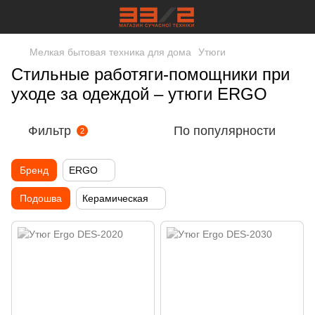
Мелкая бытовая техника для дома
Утюги
Стильные работяги-помощники при
уходе за одеждой – утюги ERGO
Фильтр
По популярности
2
Бренд
ERGO
Подошва
Керамическая