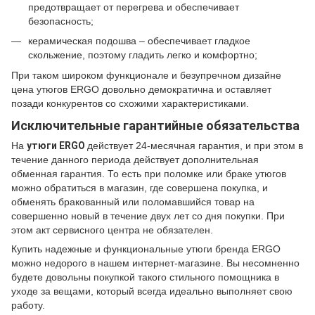
предотвращает от перегрева и обеспечивает
безопасность;
керамическая подошва – обеспечивает гладкое
скольжение, поэтому гладить легко и комфортно;
При таком широком функционале и безупречном дизайне
цена утюгов ERGO довольно демократична и оставляет
позади конкурентов со схожими характеристиками.
Исключительные гарантийные обязательства
На
утюги ERGO
действует 24-месячная гарантия, и при этом в
течение данного периода действует дополнительная
обменная гарантия. То есть при поломке или браке утюгов
можно обратиться в магазин, где совершена покупка, и
обменять бракованный или поломавшийся товар на
совершенно новый в течение двух лет со дня покупки. При
этом акт сервисного центра не обязателен.
Купить надежные и функциональные утюги бренда ERGO
можно недорого в нашем интернет-магазине. Вы несомненно
будете довольны покупкой такого стильного помощника в
уходе за вещами, который всегда идеально выполняет свою
работу.