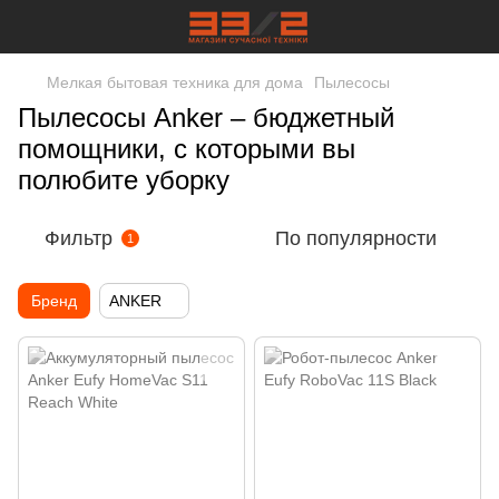
Мелкая бытовая техника для дома
Пылесосы
Пылесосы Anker – бюджетный
помощники, с которыми вы
полюбите уборку
Фильтр
По популярности
1
Бренд
ANKER