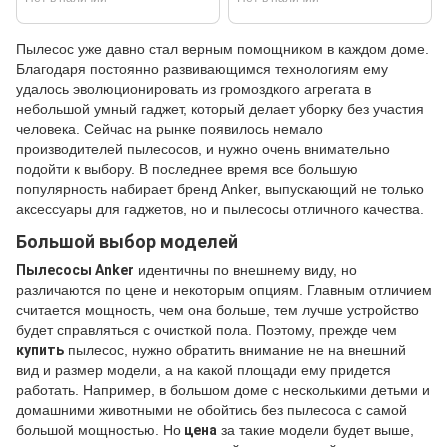
Пылесос уже давно стал верным помощником в каждом доме.
Благодаря постоянно развивающимся технологиям ему
удалось эволюционировать из громоздкого агрегата в
небольшой умный гаджет, который делает уборку без участия
человека. Сейчас на рынке появилось немало
производителей пылесосов, и нужно очень внимательно
подойти к выбору. В последнее время все большую
популярность набирает бренд Anker, выпускающий не только
аксессуары для гаджетов, но и пылесосы отличного качества.
Большой выбор моделей
Пылесосы Anker
идентичны по внешнему виду, но
различаются по цене и некоторым опциям. Главным отличием
считается мощность, чем она больше, тем лучше устройство
будет справляться с очисткой пола. Поэтому, прежде чем
купить
пылесос, нужно обратить внимание не на внешний
вид и размер модели, а на какой площади ему придется
работать. Например, в большом доме с несколькими детьми и
домашними животными не обойтись без пылесоса с самой
большой мощностью. Но
цена
за такие модели будет выше,