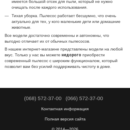
имеется большой отсек для пыли, который не нужно
очищать после каждого использования.
Тихая уборка. Пылесос работает бесшумно, что очень
актуально для тех, у кого маленькие дети или домашние
животные.
Все модели достаточно современны и автономны, что
выгодно отличает их от обычных пылесосов.
В нашем интернет-магазине представлены модели на любой
вкус. Только у нас вы можете
недорого
приобрести
современный пылесос с широким функционалом, который
позволит вам без усилий поддерживать чистоту в доме.
(068) 572-37-00
(066) 572-37-00
Контактная информация
Полная версия сайта
© 2014—2026