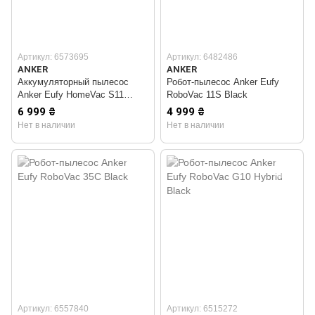
Артикул: 6573695
Артикул: 6482486
ANKER
ANKER
Аккумуляторный пылесос
Робот-пылесос Anker Eufy
Anker Eufy HomeVac S11
RoboVac 11S Black
Reach White
6 999 ₴
4 999 ₴
Нет в наличии
Нет в наличии
Артикул: 6557840
Артикул: 6515272