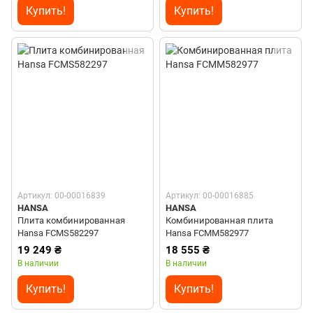
Купить!
Купить!
Артикул: 00-00016839
Артикул: 00-00016885
HANSA
HANSA
Плита комбинированная
Комбинированная плита
Hansa FCMS582297
Hansa FCMM582977
19 249 ₴
18 555 ₴
В наличии
В наличии
Купить!
Купить!