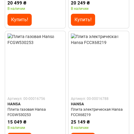
20 499 ₴
20 249 ₴
В наличии
В наличии
Купить!
Купить!
Артикул: 00-00016756
Артикул: 00-00016788
HANSA
HANSA
Плита газовая Hansa
Плита электрическая Hansa
FCGW530253
FCCX68219
15 049 ₴
25 149 ₴
В наличии
В наличии