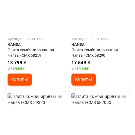
Артикул: 00-00016938
Артикул: 00-00016939
HANSA
HANSA
Плита комбинированная
Плита комбинированная
Hansa FCMX 58259
Hansa FCMX 58290
18 799 ₴
17 549 ₴
В наличии
В наличии
Купить!
Купить!