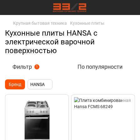
Крупная бытовая техника
Кухонные плиты
Кухонные плиты HANSA с
электрической варочной
поверхностью
Фильтр
По популярности
1
Бренд
HANSA