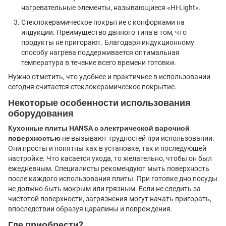
нагревательные элементы, называющиеся «Hi-Light».
Стеклокерамическое покрытие с конфорками на
индукции. Преимущество данного типа в том, что
продукты не пригорают. Благодаря индукционному
способу нагрева поддерживается оптимальная
температура в течение всего времени готовки.
Нужно отметить, что удобнее и практичнее в использовании
сегодня считается стеклокерамическое покрытие.
Некоторые особенности использования
оборудования
Кухонные плиты HANSA с электрической варочной
поверхностью
не вызывают трудностей при использовании.
Они просты и понятны как в установке, так и последующей
настройке. Что касается ухода, то желательно, чтобы он был
ежедневным. Специалисты рекомендуют мыть поверхность
после каждого использования плиты. При готовке дно посуды
не должно быть мокрым или грязным. Если не следить за
чистотой поверхности, загрязнения могут начать пригорать,
впоследствии образуя царапины и повреждения.
Где приобрести?