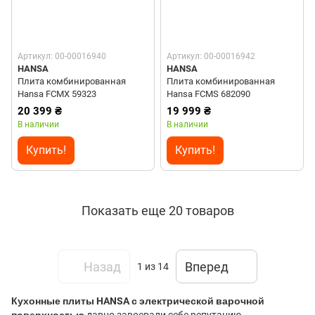
Артикул: 00-00016940
Артикул: 00-00016942
HANSA
HANSA
Плита комбинированная
Плита комбинированная
Hansa FCMX 59323
Hansa FCMS 682090
20 399 ₴
19 999 ₴
В наличии
В наличии
Купить!
Купить!
Показать еще 20 товаров
Назад
Вперед
1
из 14
Кухонные плиты HANSA с электрической варочной