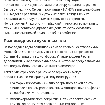
поверхностью
давно завоевали себе репутацию
качественного и функционального оборудования на рынке
бытовой техники. Сегодня компанией HANSA выпущено более
100 моделей различных кухонных плит. Каждая из них
обладает индивидуальным набором характеристик.
Неповторимый технологичный дизайн, множество полезных
функций и понятное управление делают кухонную плиту
HANSA незаменимой помощницей в хозяйстве.
Разновидности кухонных плит
За последние годы появилось немало усовершенствованных
моделей плит. Например, у некоторых из них встречается
больше 4 стандартных конфорок. У таких моделей есть
дополнительные размеченные зоны, которые предназначены
для посуды большего или меньшего диаметра.
Также электрические рабочие поверхности могут
различаться по материалу и типу конструкции.
Конфорки из чугуна. Обычно покрытие у такой плиты
эмалевое и на нем расположены 4 стандартные конфорки
из особого чугунного сплава.
Стеклокерамическое покрытие. В таких электрических
плитах используются специальные встроенные