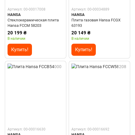
Артикул: 00-00017008
Артикул: 00-00034889
HANSA
HANSA
Стеклокерамическая плита
Плита газовая Hansa FCGX
Hansa FCCM 58203
63193
20 199 ₴
20 149 ₴
В наличии
В наличии
Купить!
Купить!
Артикул: 00-00016630
Артикул: 00-00016692
HANSA
HANSA