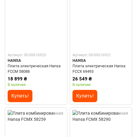
Артикул: 00-00016925
Артикул: 00-00016931
HANSA
HANSA
Плита электрическая Hansa
Плита электрическая Hansa
FCCM 58088
FCCX 69493
18 899 ₴
26 549 ₴
В наличии
В наличии
Купить!
Купить!