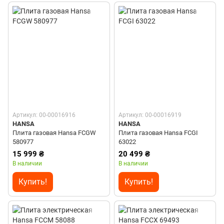
Артикул: 00-00016916
Артикул: 00-00016919
HANSA
HANSA
Плита газовая Hansa FCGW
Плита газовая Hansa FCGI
580977
63022
15 999 ₴
20 499 ₴
В наличии
В наличии
Купить!
Купить!