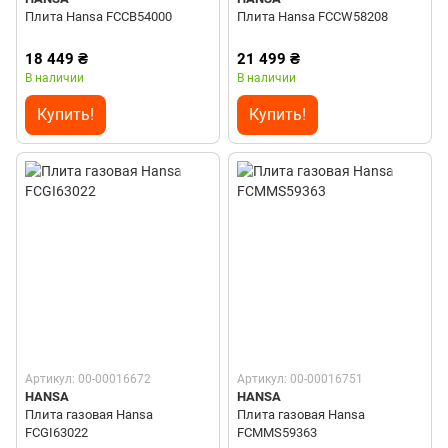
Плита Hansa FCCB54000
Плита Hansa FCCW58208
18 449 ₴
21 499 ₴
В наличии
В наличии
Купить!
Купить!
Артикул: 00-00016672
Артикул: 00-00016751
HANSA
HANSA
Плита газовая Hansa
Плита газовая Hansa
FCGI63022
FCMMS59363