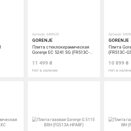
Артикул: 6409533
Артикул: 6409
GORENJE
GORENJE
1
Плита стеклокерамическая
Плита Gore
Gorenje EC 5241 SG (FR513C-
(FR513C-G
GSAA2)
11 499 ₴
10 899 ₴
Нет в наличии
Нет в налич