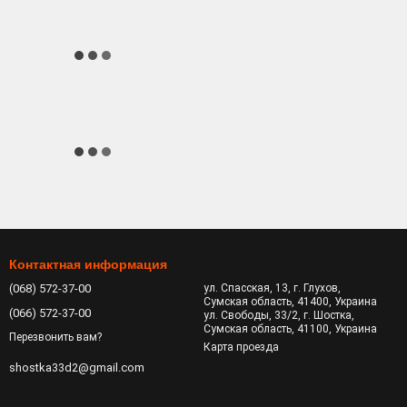
Контактная информация
(068) 572-37-00
ул. Спасская, 13, г. Глухов,
Сумская область, 41400, Украина
(066) 572-37-00
ул. Свободы, 33/2, г. Шостка,
Сумская область, 41100, Украина
Перезвонить вам?
Карта проезда
shostka33d2@gmail.com