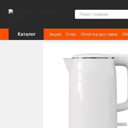
Перейти к основному контенту
Каталог
Акция
О нас
Оплата и доставка
Об