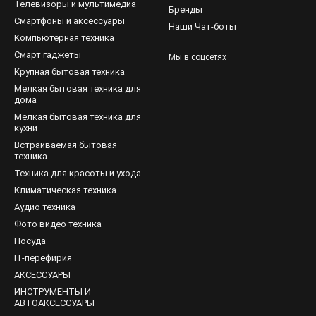
Телевизоры и мультимедиа
Бренды
Смартфоны и аксессуары
Наши Чат-боты
Компьютерная техника
Смарт гаджеты
Мы в соцсетях
Крупная бытовая техника
Мелкая бытовая техника для
дома
Мелкая бытовая техника для
кухни
Встраиваемая бытовая
техника
Техника для красоты и ухода
Климатическая техника
Аудио техника
Фото видео техника
Посуда
IT-перефирия
АКСЕССУАРЫ
ИНСТРУМЕНТЫ И
АВТОАКСЕССУАРЫ