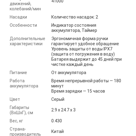
41000
движений,
колебаний/мин
Насадки
Количество насадок: 2
Особенности
Индикатор состояния
аккумулятора, Таймер
Дополнительные
Эргономичная форма ручки
характеристики
гарантирует удобное обращение
Уровень защиты от воды IPX7
(защита от погружения в воду)
Батарея выдержит до 45 дней при
чистке каждый день
Питание
От аккумулятора
Работа
Время непрерывной работы — 180
аккумулятора
минут
Время зарядки — 15 часов
Цвет
Серый
Габариты
2.9 x 24.7 x 3
(ВхШхГ), см
Вес, кг
0.430
Страна-
Китай
производитель