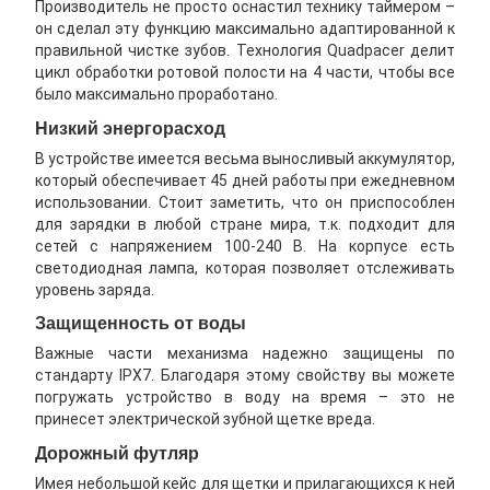
Производитель не просто оснастил технику таймером –
он сделал эту функцию максимально адаптированной к
правильной чистке зубов. Технология Quadpacer делит
цикл обработки ротовой полости на 4 части, чтобы все
было максимально проработано.
Низкий энергорасход
В устройстве имеется весьма выносливый аккумулятор,
который обеспечивает 45 дней работы при ежедневном
использовании. Стоит заметить, что он приспособлен
для зарядки в любой стране мира, т.к. подходит для
сетей с напряжением 100-240 В. На корпусе есть
светодиодная лампа, которая позволяет отслеживать
уровень заряда.
Защищенность от воды
Важные части механизма надежно защищены по
стандарту IPX7. Благодаря этому свойству вы можете
погружать устройство в воду на время – это не
принесет электрической зубной щетке вреда.
Дорожный футляр
Имея небольшой кейс для щетки и прилагающихся к ней