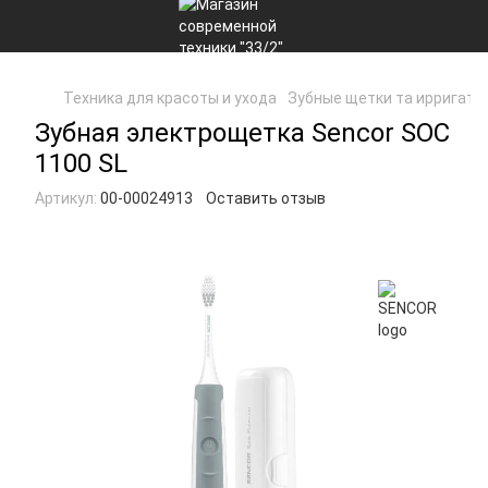
Техника для красоты и ухода
Зубные щетки та ирригато
Зубная электрощетка Sencor SOC
1100 SL
Артикул:
00-00024913
Оставить отзыв