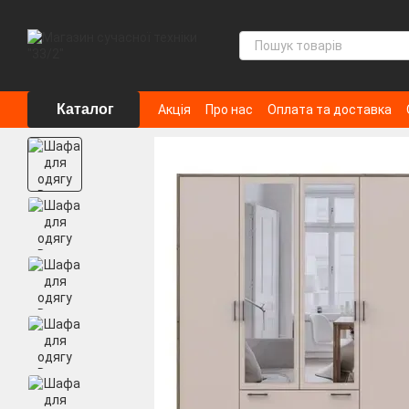
Перейти до основного контенту
Каталог
Акція
Про нас
Оплата та доставка