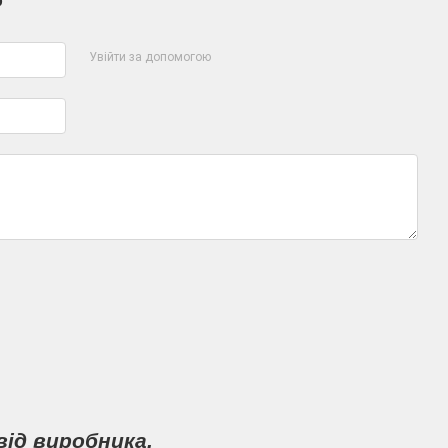
р
Увійти за допомогою
від виробника.