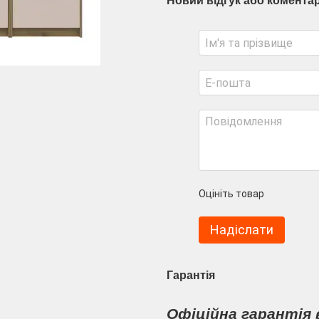
Новий відгук або комента
Оцініть товар
Надіслати
Гарантія
Офіційна гарантія 