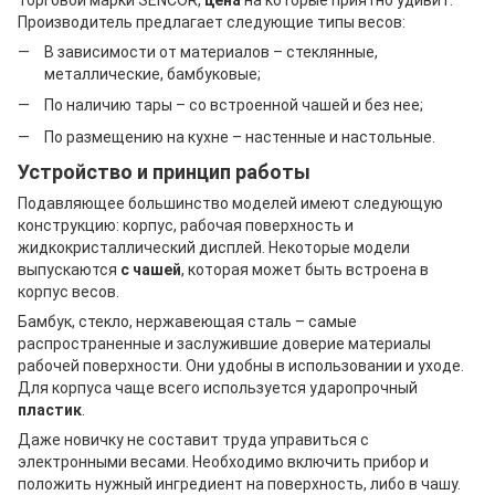
Производитель предлагает следующие типы весов:
В зависимости от материалов – стеклянные,
металлические, бамбуковые;
По наличию тары – со встроенной чашей и без нее;
По размещению на кухне – настенные и настольные.
Устройство и принцип работы
Подавляющее большинство моделей имеют следующую
конструкцию: корпус, рабочая поверхность и
жидкокристаллический дисплей. Некоторые модели
выпускаются
с чашей
, которая может быть встроена в
корпус весов.
Бамбук, стекло, нержавеющая сталь – самые
распространенные и заслужившие доверие материалы
рабочей поверхности. Они удобны в использовании и уходе.
Для корпуса чаще всего используется ударопрочный
пластик
.
Даже новичку не составит труда управиться с
электронными весами. Необходимо включить прибор и
положить нужный ингредиент на поверхность, либо в чашу.