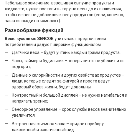
Небольшое замечание: взвешивая сыпучие продукты и
жидкости, нужно поставить тару на весы до их включения,
чтобы ее вес не добавился к весу продуктов (если, конечно,
чаша не входит в комплект).
Разнообразие функций
Весы кухонные SENCOR
учитывают предпочтения
потребителей и радуют широким функционалом:
Датчики веса – будут учтены каждый грамм продукта;
Часы, таймер и будильник – теперь ничто не убежит и не
подгорит;
Данные о калорийности и других свойствах продуктов –
люди, которые следят за фигурой и просто ведут
здоровый образ жизни, будут довольны;
Контрастный и большой дисплей – не нужно нагибаться и
напрягать зрение;
Сенсорное управление – срок службы весов значительно
увеличится;
Встроенная съемная чаша – придает прибору
лаконичный и законченный вид.