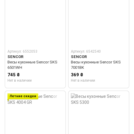
Артикул: 6552053
Артикул: 6542540
SENCOR
SENCOR
Весы кухонные Sencor SKS
Весы кухонные Sencor SKS
6501WH
7001BK
745 ₴
369 ₴
Нет в наличии
Нет в наличии
Летние скидки