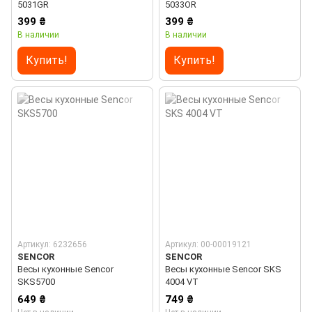
5031GR
5033OR
399 ₴
399 ₴
В наличии
В наличии
Купить!
Купить!
Артикул: 6232656
Артикул: 00-00019121
SENCOR
SENCOR
Весы кухонные Sencor
Весы кухонные Sencor SKS
SKS5700
4004 VT
649 ₴
749 ₴