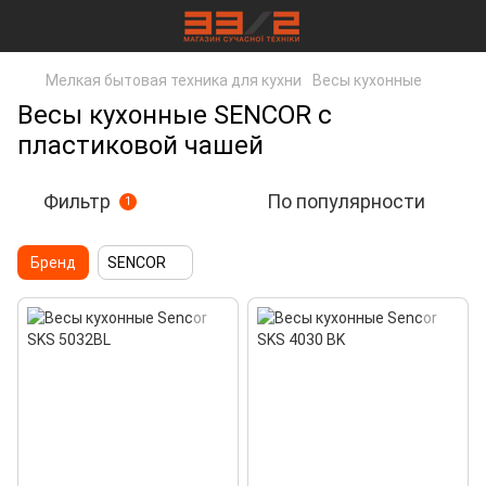
Мелкая бытовая техника для кухни
Весы кухонные
Весы кухонные SENCOR с
пластиковой чашей
Фильтр
По популярности
1
Бренд
SENCOR